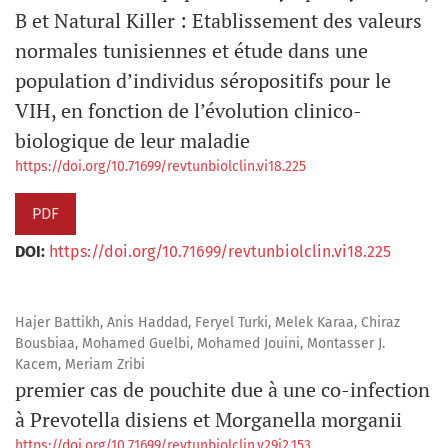
B et Natural Killer : Etablissement des valeurs
normales tunisiennes et étude dans une
population d’individus séropositifs pour le
VIH, en fonction de l’évolution clinico-
biologique de leur maladie
https://doi.org/10.71699/revtunbiolclin.vi18.225
PDF
DOI:
https://doi.org/10.71699/revtunbiolclin.vi18.225
Hajer Battikh, Anis Haddad, Feryel Turki, Melek Karaa, Chiraz
Bousbiaa, Mohamed Guelbi, Mohamed Jouini, Montasser J.
Kacem, Meriam Zribi
premier cas de pouchite due à une co-infection
à Prevotella disiens et Morganella morganii
https://doi.org/10.71699/revtunbiolclin.v29i2.153