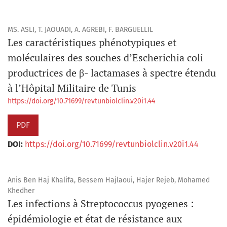
MS. ASLI, T. JAOUADI, A. AGREBI, F. BARGUELLIL
Les caractéristiques phénotypiques et
moléculaires des souches d’Escherichia coli
productrices de β- lactamases à spectre étendu
à l’Hôpital Militaire de Tunis
https://doi.org/10.71699/revtunbiolclin.v20i1.44
PDF
DOI:
https://doi.org/10.71699/revtunbiolclin.v20i1.44
Anis Ben Haj Khalifa, Bessem Hajlaoui, Hajer Rejeb, Mohamed
Khedher
Les infections à Streptococcus pyogenes :
épidémiologie et état de résistance aux