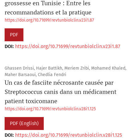
grossesse en Tunisie : Entre les
recommandations et la pratique
https://doi.org/10.71699/revtunbiolclin.v23i1.87
PDF
DOI:
https://doi.org/10.71699/revtunbiolclin.v23i1.87
Ghassen Drissi, Hajer Battikh, Meriem Zribi, Mohamed Khaled,
Maher Barsaoui, Chedlia Fendri
Un cas de fasciite nécrosante causée par
Streptococcus canis dans un médicament
patient toxicomane
https://doi.org/10.71699/revtunbiolclin.v28i1.125
PDF (English)
DOI:
https://doi.org/10.71699/revtunbiolclin.v28i1.125