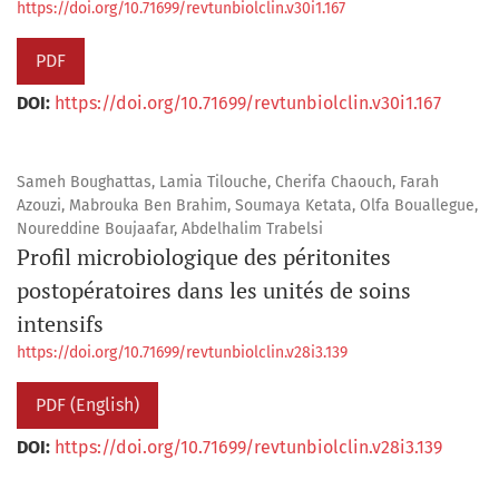
https://doi.org/10.71699/revtunbiolclin.v30i1.167
PDF
DOI:
https://doi.org/10.71699/revtunbiolclin.v30i1.167
Sameh Boughattas, Lamia Tilouche, Cherifa Chaouch, Farah
Azouzi, Mabrouka Ben Brahim, Soumaya Ketata, Olfa Bouallegue,
Noureddine Boujaafar, Abdelhalim Trabelsi
Profil microbiologique des péritonites
postopératoires dans les unités de soins
intensifs
https://doi.org/10.71699/revtunbiolclin.v28i3.139
PDF (English)
DOI:
https://doi.org/10.71699/revtunbiolclin.v28i3.139