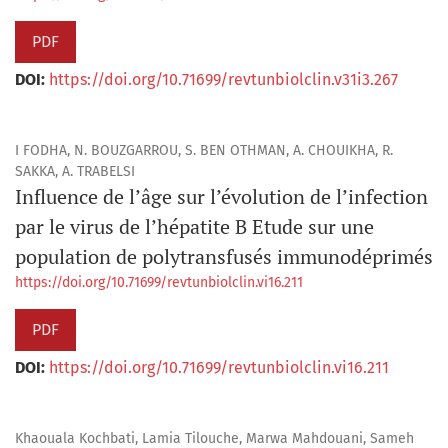
PDF
DOI:
https://doi.org/10.71699/revtunbiolclin.v31i3.267
I FODHA, N. BOUZGARROU, S. BEN OTHMAN, A. CHOUIKHA, R.
SAKKA, A. TRABELSI
Influence de l’âge sur l’évolution de l’infection
par le virus de l’hépatite B Etude sur une
population de polytransfusés immunodéprimés
https://doi.org/10.71699/revtunbiolclin.vi16.211
PDF
DOI:
https://doi.org/10.71699/revtunbiolclin.vi16.211
Khaouala Kochbati, Lamia Tilouche, Marwa Mahdouani, Sameh