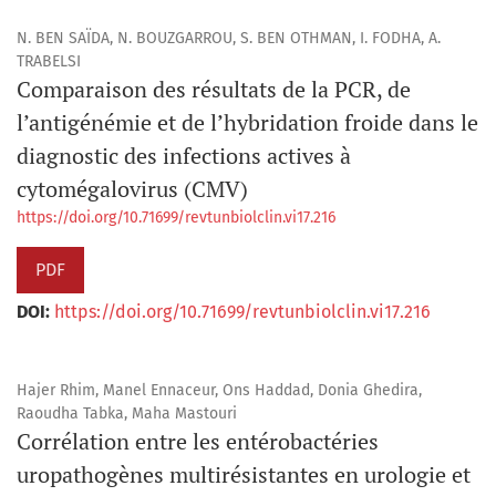
N. BEN SAÏDA, N. BOUZGARROU, S. BEN OTHMAN, I. FODHA, A.
TRABELSI
Comparaison des résultats de la PCR, de
l’antigénémie et de l’hybridation froide dans le
diagnostic des infections actives à
cytomégalovirus (CMV)
https://doi.org/10.71699/revtunbiolclin.vi17.216
PDF
DOI:
https://doi.org/10.71699/revtunbiolclin.vi17.216
Hajer Rhim, Manel Ennaceur, Ons Haddad, Donia Ghedira,
Raoudha Tabka, Maha Mastouri
Corrélation entre les entérobactéries
uropathogènes multirésistantes en urologie et