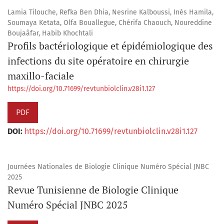
Lamia Tilouche, Refka Ben Dhia, Nesrine Kalboussi, Inès Hamila,
Soumaya Ketata, Olfa Bouallegue, Chérifa Chaouch, Noureddine
Boujaâfar, Habib Khochtali
Profils bactériologique et épidémiologique des
infections du site opératoire en chirurgie
maxillo-faciale
https://doi.org/10.71699/revtunbiolclin.v28i1.127
PDF
DOI:
https://doi.org/10.71699/revtunbiolclin.v28i1.127
Journées Nationales de Biologie Clinique Numéro Spécial JNBC
2025
Revue Tunisienne de Biologie Clinique
Numéro Spécial JNBC 2025