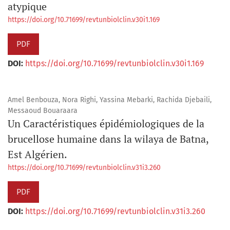
atypique
https://doi.org/10.71699/revtunbiolclin.v30i1.169
PDF
DOI:
https://doi.org/10.71699/revtunbiolclin.v30i1.169
Amel Benbouza, Nora Righi, Yassina Mebarki, Rachida Djebaili,
Messaoud Bouaraara
Un Caractéristiques épidémiologiques de la
brucellose humaine dans la wilaya de Batna,
Est Algérien.
https://doi.org/10.71699/revtunbiolclin.v31i3.260
PDF
DOI:
https://doi.org/10.71699/revtunbiolclin.v31i3.260