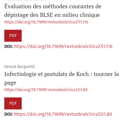
Évaluation des méthodes courantes de
dépistage des BLSE en milieu clinique
https://doi.org/10.71699/revtunbiolclin.v27i1.116
PDF
DOI:
https://doi.org/10.71699/revtunbiolclin.v27i1.116
Farouk Barguellil
Infectiologie et postulats de Koch : tourner la
page
https://doi.org/10.71699/revtunbiolclin.v22i1.80
PDF
DOI:
https://doi.org/10.71699/revtunbiolclin.v22i1.80