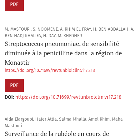
PDF
M. MASTOURI, S. NOOMENE, A. RHIM EL FRAY, H. BEN ABDALLAH, A.
BEN HADJ KHALIFA, N. DAY, M. KHEDHER
Streptococcus pneumoniae, de sensibilité
diminuée à la penicilline dans la région de
Monastir
https://doi.org/10.71699/revtunbiolclin.vi17.218
PDF
DOI:
https://doi.org/10.71699/revtunbiolclin.vi17.218
Aida Elargoubi, Hajer Attia, Salma Mhalla, Amel Rhim, Maha
Mastouri
Surveillance de la rubéole en cours de