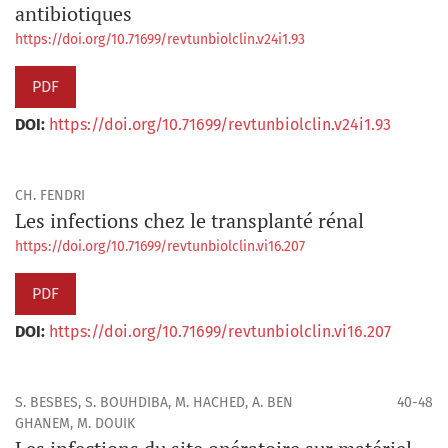
antibiotiques
https://doi.org/10.71699/revtunbiolclin.v24i1.93
PDF
DOI:
https://doi.org/10.71699/revtunbiolclin.v24i1.93
CH. FENDRI
Les infections chez le transplanté rénal
https://doi.org/10.71699/revtunbiolclin.vi16.207
PDF
DOI:
https://doi.org/10.71699/revtunbiolclin.vi16.207
S. BESBES, S. BOUHDIBA, M. HACHED, A. BEN
40-48
GHANEM, M. DOUIK