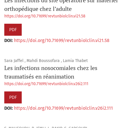
Les infections du site opératoire sur matériel
orthopédique chez l’adulte
https://doi.org/10.71699/revtunbiolclin.vi21.58
PDF
DOI:
https://doi.org/10.71699/revtunbiolclin.vi21.58
Sara Jaffel , Mahdi Boussofara , Lamia Thabet
Les infections nosocomiales chez les
traumatisés en réanimation
https://doi.org/10.71699/revtunbiolclin.v26i2.111
PDF
DOI:
https://doi.org/10.71699/revtunbiolclin.v26i2.111