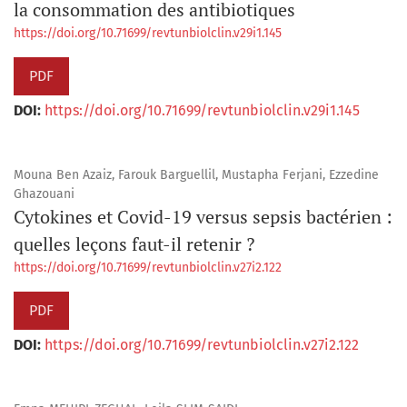
la consommation des antibiotiques
https://doi.org/10.71699/revtunbiolclin.v29i1.145
PDF
DOI:
https://doi.org/10.71699/revtunbiolclin.v29i1.145
Mouna Ben Azaiz, Farouk Barguellil, Mustapha Ferjani, Ezzedine
Ghazouani
Cytokines et Covid-19 versus sepsis bactérien :
quelles leçons faut-il retenir ?
https://doi.org/10.71699/revtunbiolclin.v27i2.122
PDF
DOI:
https://doi.org/10.71699/revtunbiolclin.v27i2.122