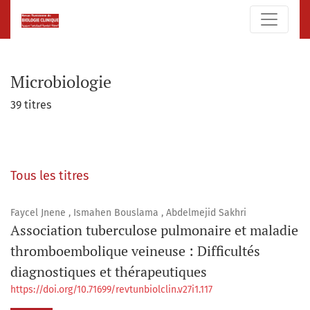
Microbiologie
Microbiologie
39 titres
Tous les titres
Faycel Jnene , Ismahen Bouslama , Abdelmejid Sakhri
Association tuberculose pulmonaire et maladie
thromboembolique veineuse : Difficultés
diagnostiques et thérapeutiques
https://doi.org/10.71699/revtunbiolclin.v27i1.117