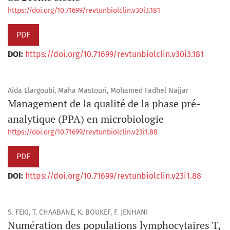
https://doi.org/10.71699/revtunbiolclin.v30i3.181
PDF
DOI:
https://doi.org/10.71699/revtunbiolclin.v30i3.181
Aida Elargoubi, Maha Mastouri, Mohamed Fadhel Najjar
Management de la qualité de la phase pré-
analytique (PPA) en microbiologie
https://doi.org/10.71699/revtunbiolclin.v23i1.88
PDF
DOI:
https://doi.org/10.71699/revtunbiolclin.v23i1.88
S. FEKI, T. CHAABANE, K. BOUKEF, F. JENHANI
Numération des populations lymphocytaires T,