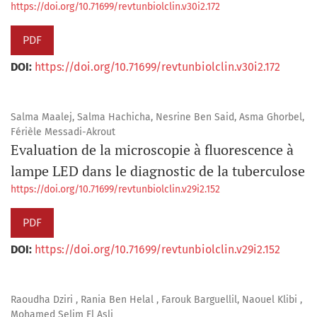
https://doi.org/10.71699/revtunbiolclin.v30i2.172
PDF
DOI:
https://doi.org/10.71699/revtunbiolclin.v30i2.172
Salma Maalej, Salma Hachicha, Nesrine Ben Said, Asma Ghorbel,
Férièle Messadi-Akrout
Evaluation de la microscopie à fluorescence à
lampe LED dans le diagnostic de la tuberculose
https://doi.org/10.71699/revtunbiolclin.v29i2.152
PDF
DOI:
https://doi.org/10.71699/revtunbiolclin.v29i2.152
Raoudha Dziri , Rania Ben Helal , Farouk Barguellil, Naouel Klibi ,
Mohamed Selim El Asli