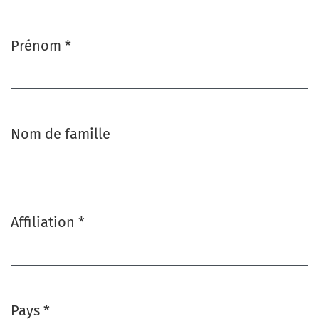
Prénom
*
Obligatoire
Nom de famille
Affiliation
*
Obligatoire
Pays
*