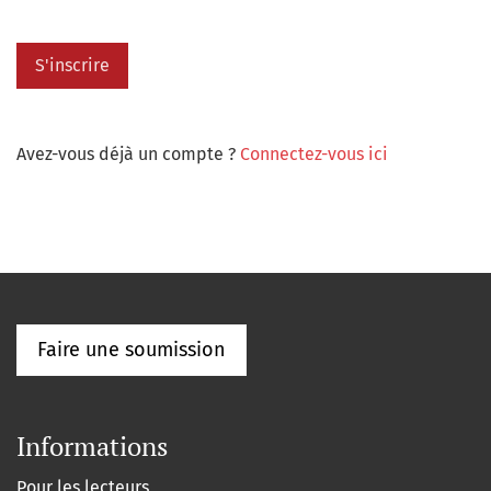
S'inscrire
Avez-vous déjà un compte ?
Connectez-vous ici
Faire une soumission
Informations
Pour les lecteurs