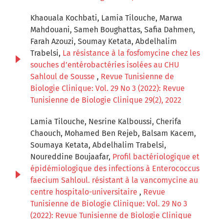
Khaouala Kochbati, Lamia Tilouche, Marwa
Mahdouani, Sameh Boughattas, Safia Dahmen,
Farah Azouzi, Soumay Ketata, Abdelhalim
Trabelsi,
La résistance à la fosfomycine chez les
souches d’entérobactéries isolées au CHU
Sahloul de Sousse
,
Revue Tunisienne de
Biologie Clinique: Vol. 29 No 3 (2022): Revue
Tunisienne de Biologie Clinique 29(2), 2022
Lamia Tilouche, Nesrine Kalboussi, Cherifa
Chaouch, Mohamed Ben Rejeb, Balsam Kacem,
Soumaya Ketata, Abdelhalim Trabelsi,
Noureddine Boujaafar,
Profil bactériologique et
épidémiologique des infections à Enterococcus
faecium Sahloul. résistant à la vancomycine au
centre hospitalo-universitaire
,
Revue
Tunisienne de Biologie Clinique: Vol. 29 No 3
(2022): Revue Tunisienne de Biologie Clinique