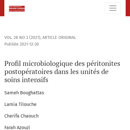
Profil microbiologique des péritonites postopératoires dans 
VOL. 28 NO 3 (2021)
,
ARTICLE ORIGINAL
Publiée 2021-12-30
Profil microbiologique des péritonites
postopératoires dans les unités de
soins intensifs
Sameh Boughattas
Lamia Tilouche
Cherifa Chaouch
Farah Azouzi