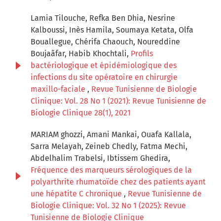
Lamia Tilouche, Refka Ben Dhia, Nesrine
Kalboussi, Inès Hamila, Soumaya Ketata, Olfa
Bouallegue, Chérifa Chaouch, Noureddine
Boujaâfar, Habib Khochtali,
Profils
bactériologique et épidémiologique des
infections du site opératoire en chirurgie
maxillo-faciale
,
Revue Tunisienne de Biologie
Clinique: Vol. 28 No 1 (2021): Revue Tunisienne de
Biologie Clinique 28(1), 2021
MARIAM ghozzi, Amani Mankai, Ouafa Kallala,
Sarra Melayah, Zeineb Chedly, Fatma Mechi,
Abdelhalim Trabelsi, Ibtissem Ghedira,
Fréquence des marqueurs sérologiques de la
polyarthrite rhumatoïde chez des patients ayant
une hépatite C chronique
,
Revue Tunisienne de
Biologie Clinique: Vol. 32 No 1 (2025): Revue
Tunisienne de Biologie Clinique