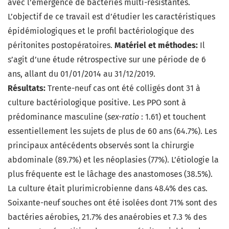
avec l’émergence de bactéries multi-résistantes.
L’objectif de ce travail est d’étudier les caractéristiques
épidémiologiques et le profil bactériologique des
péritonites postopératoires.
Matériel et méthodes:
Il
s’agit d’une étude rétrospective sur une période de 6
ans, allant du 01/01/2014 au 31/12/2019.
Résultats:
Trente-neuf cas ont été colligés dont 31 à
culture bactériologique positive. Les PPO sont à
prédominance masculine (
sex-ratio
: 1.61) et touchent
essentiellement les sujets de plus de 60 ans (64.7%). Les
principaux antécédents observés sont la chirurgie
abdominale (89.7%) et les néoplasies (77%). L’étiologie la
plus fréquente est le lâchage des anastomoses (38.5%).
La culture était plurimicrobienne dans 48.4% des cas.
Soixante-neuf souches ont été isolées dont 71% sont des
bactéries aérobies, 21.7% des anaérobies et 7.3 % des