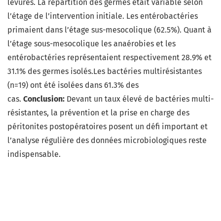
levures. La répartition des germes était variable selon
l’étage de l’intervention initiale. Les entérobactéries
primaient dans l’étage sus-mesocolique (62.5%). Quant à
l’étage sous-mesocolique les anaérobies et les
entérobactéries représentaient respectivement 28.9% et
31.1% des germes isolés.Les bactéries multirésistantes
(n=19) ont été isolées dans 61.3% des
cas.
Conclusion:
Devant un taux élevé de bactéries multi-
résistantes, la prévention et la prise en charge des
péritonites postopératoires posent un défi important et
l’analyse régulière des données microbiologiques reste
indispensable.
,,