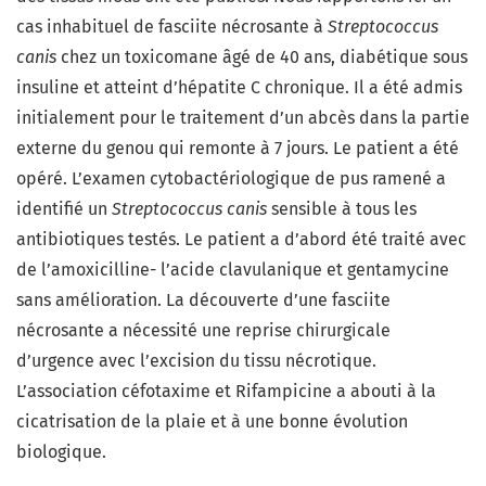
cas inhabituel de fasciite nécrosante à
Streptococcus
canis
chez un toxicomane âgé de 40 ans, diabétique sous
insuline et atteint d’hépatite C chronique. Il a été admis
initialement pour le traitement d’un abcès dans la partie
externe du genou qui remonte à 7 jours. Le patient a été
opéré. L’examen cytobactériologique de pus ramené a
identifié un
Streptococcus canis
sensible à tous les
antibiotiques testés. Le patient a d’abord été traité avec
de l’amoxicilline- l’acide clavulanique et gentamycine
sans amélioration. La découverte d’une fasciite
nécrosante a nécessité une reprise chirurgicale
d’urgence avec l’excision du tissu nécrotique.
L’association céfotaxime et Rifampicine a abouti à la
cicatrisation de la plaie et à une bonne évolution
biologique.