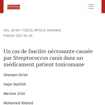
Un cas de fasciite nécrosante causée par Streptococcus c
VOL. 28 NO 1 (2021)
,
ARTICLE ORIGINAL
Publiée 2021-04-30
Un cas de fasciite nécrosante causée
par Streptococcus canis dans un
médicament patient toxicomane
Ghassen Drissi
Hajer Battikh
Meriem Zribi
Mohamed Khaled