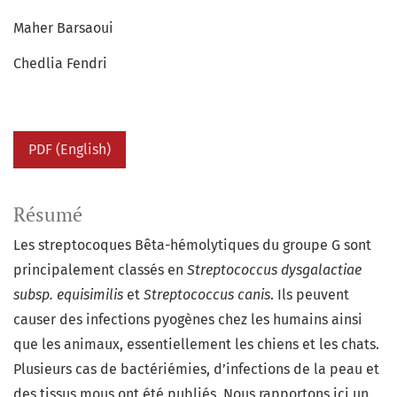
Maher Barsaoui
Chedlia Fendri
PDF (English)
Résumé
Les streptocoques Bêta-hémolytiques du groupe G sont
principalement classés en
Streptococcus dysgalactiae
subsp. equisimilis
et
Streptococcus canis
. Ils peuvent
causer des infections pyogènes chez les humains ainsi
que les animaux, essentiellement les chiens et les chats.
Plusieurs cas de bactériémies, d’infections de la peau et
des tissus mous ont été publiés. Nous rapportons ici un