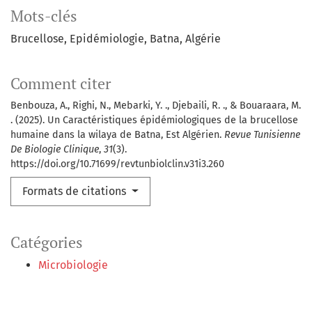
Mots-clés
Brucellose
Epidémiologie
Batna
Algérie
Comment citer
Benbouza, A., Righi, N., Mebarki, Y. ., Djebaili, R. ., & Bouaraara, M.
. (2025). Un Caractéristiques épidémiologiques de la brucellose
humaine dans la wilaya de Batna, Est Algérien.
Revue Tunisienne
De Biologie Clinique
,
31
(3).
https://doi.org/10.71699/revtunbiolclin.v31i3.260
Formats de citations
Catégories
Microbiologie