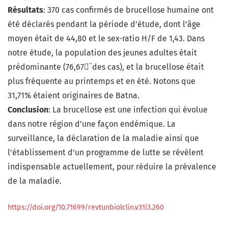
Résultats
: 370 cas confirmés de brucellose humaine ont
été déclarés pendant la période d’étude, dont l’âge
moyen était de 44,80 et le sex-ratio H/F de 1,43. Dans
notre étude, la population des jeunes adultes était
prédominante (76,67¨des cas), et la brucellose était
plus fréquente au printemps et en été. Notons que
31,71% étaient originaires de Batna.
Conclusion
: La brucellose est une infection qui évolue
dans notre région d’une façon endémique. La
surveillance, la déclaration de la maladie ainsi que
l’établissement d’un programme de lutte se révèlent
indispensable actuellement, pour réduire la prévalence
de la maladie.
https://doi.org/10.71699/revtunbiolclin.v31i3.260