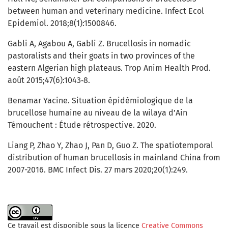
between human and veterinary medicine. Infect Ecol
Epidemiol. 2018;8(1):1500846.
Gabli A, Agabou A, Gabli Z. Brucellosis in nomadic
pastoralists and their goats in two provinces of the
eastern Algerian high plateaus. Trop Anim Health Prod.
août 2015;47(6):1043‑8.
Benamar Yacine. Situation épidémiologique de la
brucellose humaine au niveau de la wilaya d’Ain
Témouchent : Étude rétrospective. 2020.
Liang P, Zhao Y, Zhao J, Pan D, Guo Z. The spatiotemporal
distribution of human brucellosis in mainland China from
2007-2016. BMC Infect Dis. 27 mars 2020;20(1):249.
Ce travail est disponible sous la licence
Creative Commons