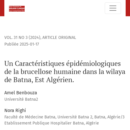
Un Caractéristiques épidémiologiques de la brucellose huma
VOL. 31 NO 3 (2024)
,
ARTICLE ORIGINAL
Publiée 2025-01-17
Un Caractéristiques épidémiologiques
de la brucellose humaine dans la wilaya
de Batna, Est Algérien.
Amel Benbouza
Université Batna2
Nora Righi
Faculté de Médecine Batna, Université Batna 2, Batna, Algérie/3
Etablissement Publique Hospitalier Batna, Algérie