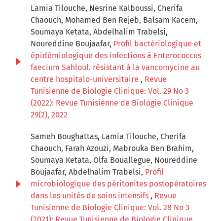
Lamia Tilouche, Nesrine Kalboussi, Cherifa
Chaouch, Mohamed Ben Rejeb, Balsam Kacem,
Soumaya Ketata, Abdelhalim Trabelsi,
Noureddine Boujaafar,
Profil bactériologique et
épidémiologique des infections à Enterococcus
faecium Sahloul. résistant à la vancomycine au
centre hospitalo-universitaire
,
Revue
Tunisienne de Biologie Clinique: Vol. 29 No 3
(2022): Revue Tunisienne de Biologie Clinique
29(2), 2022
Sameh Boughattas, Lamia Tilouche, Cherifa
Chaouch, Farah Azouzi, Mabrouka Ben Brahim,
Soumaya Ketata, Olfa Bouallegue, Noureddine
Boujaafar, Abdelhalim Trabelsi,
Profil
microbiologique des péritonites postopératoires
dans les unités de soins intensifs
,
Revue
Tunisienne de Biologie Clinique: Vol. 28 No 3
(2021): Revue Tunisienne de Biologie Clinique