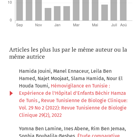
Articles les plus lus par le même auteur ou la
même autrice
Hamida Jouini, Manel Ennaceur, Leila Ben
Hamed, Najet Moojaat, Slama Hamida, Nour El
Houda Toumi,
Hémovigilance en Tunisie :
Expérience de l’Hôpital d’Enfants Béchir Hamza
de Tunis
,
Revue Tunisienne de Biologie Clinique:
Vol. 29 No 2 (2022): Revue Tunisienne de Biologie
Clinique 29(2), 2022
Yomna Ben Lamine, Ines Abene, Rim Ben Jemaa,
Sophia Bouhalila-Besbes,
Étude comparative