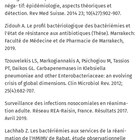
néga- tif: épidémiologie, aspects théoriques et
détection. Rev Med Suisse. 2014 23; 10(427):902-907.
Zidouh A. Le profil bactériologique des bactériémies et
l’état de résistance aux antibiotiques (Thèse). Marrakech:
Faculté de Médecine et de Pharmacie de Marrakech,
2019.
Tzouvelekis LS, Markogiannakis A, Psichogiou M, Tassios
PT, Daikos GL. Carbapenemases in Klebsiella
pneumoniae and other Enterobacteriaceae: an evolving
crisis of global dimensions. Clin Microbiol Rev. 2012;
25(4):682-707.
Surveillance des infections nosocomiales en réanima-
tion adulte. Réseau REA-Raisin, France. Résultats 2017.
Avril 2019.
Lachhab Z. Les bactériémies aux services de la réani-
mation de l’HMIMV de Rabat, étude observationnelle