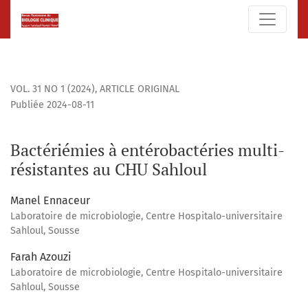
Bactériémies à entérobactéries multi-résistantes au CHU S
VOL. 31 NO 1 (2024)
,
ARTICLE ORIGINAL
Publiée 2024-08-11
Bactériémies à entérobactéries multi-
résistantes au CHU Sahloul
Manel Ennaceur
Laboratoire de microbiologie, Centre Hospitalo-universitaire
Sahloul, Sousse
Farah Azouzi
Laboratoire de microbiologie, Centre Hospitalo-universitaire
Sahloul, Sousse