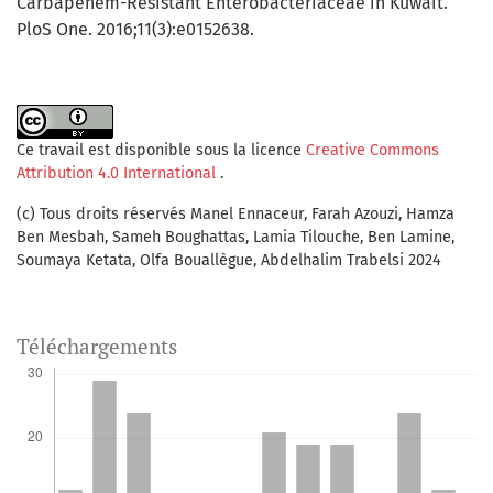
Carbapenem-Resistant Enterobacteriaceae in Kuwait.
PloS One. 2016;11(3):e0152638.
Ce travail est disponible sous la licence
Creative Commons
Attribution 4.0 International
.
(c) Tous droits réservés Manel Ennaceur, Farah Azouzi, Hamza
Ben Mesbah, Sameh Boughattas, Lamia Tilouche, Ben Lamine,
Soumaya Ketata, Olfa Bouallègue, Abdelhalim Trabelsi 2024
Téléchargements