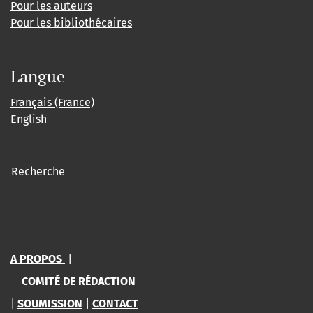
Pour les auteurs
Pour les bibliothécaires
Langue
Français (France)
English
Recherche
A PROPOS
|
COMITÉ DE RÉDACTION
|
SOUMISSION
|
CONTACT