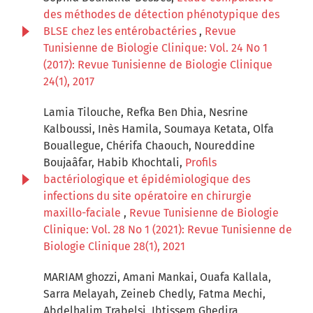
des méthodes de détection phénotypique des
BLSE chez les entérobactéries
,
Revue
Tunisienne de Biologie Clinique: Vol. 24 No 1
(2017): Revue Tunisienne de Biologie Clinique
24(1), 2017
Lamia Tilouche, Refka Ben Dhia, Nesrine
Kalboussi, Inès Hamila, Soumaya Ketata, Olfa
Bouallegue, Chérifa Chaouch, Noureddine
Boujaâfar, Habib Khochtali,
Profils
bactériologique et épidémiologique des
infections du site opératoire en chirurgie
maxillo-faciale
,
Revue Tunisienne de Biologie
Clinique: Vol. 28 No 1 (2021): Revue Tunisienne de
Biologie Clinique 28(1), 2021
MARIAM ghozzi, Amani Mankai, Ouafa Kallala,
Sarra Melayah, Zeineb Chedly, Fatma Mechi,
Abdelhalim Trabelsi, Ibtissem Ghedira,