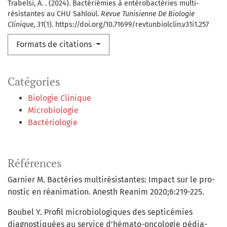
Trabelsi, A. . (2024). Bactériémies à entérobactéries multi-
résistantes au CHU Sahloul.
Revue Tunisienne De Biologie
Clinique
,
31
(1). https://doi.org/10.71699/revtunbiolclin.v31i1.257
Formats de citations
Catégories
Biologie Clinique
Microbiologie
Bactériologie
Références
Garnier M. Bactéries multirésistantes: Impact sur le pro-
nostic en réanimation. Anesth Reanim 2020;6:219-225.
Boubel Y. Profil microbiologiques des septicémies
diagnostiquées au service d’hémato-oncologie pédia-