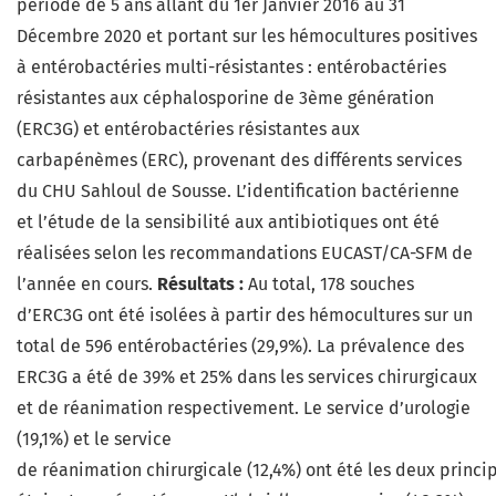
période de 5 ans allant du 1er Janvier 2016 au 31
Décembre 2020 et portant sur les hémocultures positives
à entérobactéries multi-résistantes : entérobactéries
résistantes aux céphalosporine de 3ème génération
(ERC3G) et entérobactéries résistantes aux
carbapénèmes (ERC), provenant des différents services
du CHU Sahloul de Sousse. L’identification bactérienne
et l’étude de la sensibilité aux antibiotiques ont été
réalisées selon les recommandations EUCAST/CA-SFM de
l’année en cours.
Résultats :
Au total, 178 souches
d’ERC3G ont été isolées à partir des hémocultures sur un
total de 596 entérobactéries (29,9%). La prévalence des
ERC3G a été de 39% et 25% dans les services chirurgicaux
et de réanimation respectivement. Le service d’urologie
(19,1%) et le service
de réanimation chirurgicale (12,4%) ont été les deux princ