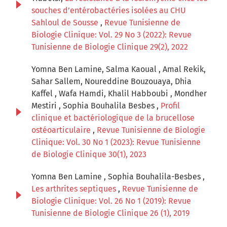
souches d’entérobactéries isolées au CHU
Sahloul de Sousse
,
Revue Tunisienne de
Biologie Clinique: Vol. 29 No 3 (2022): Revue
Tunisienne de Biologie Clinique 29(2), 2022
Yomna Ben Lamine, Salma Kaoual , Amal Rekik,
Sahar Sallem, Noureddine Bouzouaya, Dhia
Kaffel , Wafa Hamdi, Khalil Habboubi , Mondher
Mestiri , Sophia Bouhalila Besbes ,
Profil
clinique et bactériologique de la brucellose
ostéoarticulaire
,
Revue Tunisienne de Biologie
Clinique: Vol. 30 No 1 (2023): Revue Tunisienne
de Biologie Clinique 30(1), 2023
Yomna Ben Lamine , Sophia Bouhalila-Besbes ,
Les arthrites septiques
,
Revue Tunisienne de
Biologie Clinique: Vol. 26 No 1 (2019): Revue
Tunisienne de Biologie Clinique 26 (1), 2019