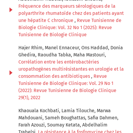
Fréquence des marqueurs sérologiques de la
polyarthrite rhumatoïde chez des patients ayant
une hépatite C chronique
,
Revue Tunisienne de
Biologie Clinique: Vol. 32 No 1 (2025): Revue
Tunisienne de Biologie Clinique
Hajer Rhim, Manel Ennaceur, Ons Haddad, Donia
Ghedira, Raoudha Tabka, Maha Mastouri,
Corrélation entre les entérobactéries
uropathogènes multirésistantes en urologie et la
consommation des antibiotiques
,
Revue
Tunisienne de Biologie Clinique: Vol. 29 No 1
(2022): Revue Tunisienne de Biologie Clinique
29(1), 2022
Khaouala Kochbati, Lamia Tilouche, Marwa
Mahdouani, Sameh Boughattas, Safia Dahmen,
Farah Azouzi, Soumay Ketata, Abdelhalim
Trabelsi,
La résistance à la fosfomycine chez les