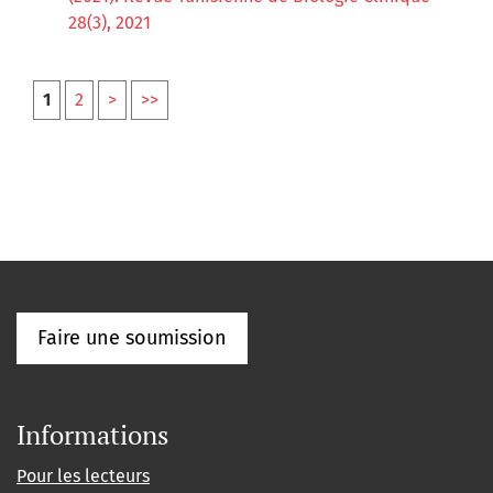
28(3), 2021
1
2
>
>>
Faire une soumission
Informations
Pour les lecteurs