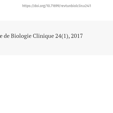
https://doi.org/10.71699/revtunbiolclin.v24i1
 de Biologie Clinique 24(1), 2017