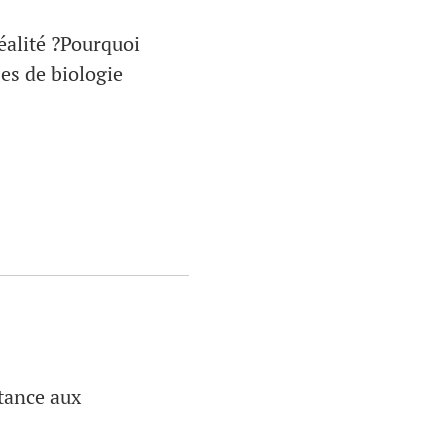
éalité ?Pourquoi
ses de biologie
stance aux