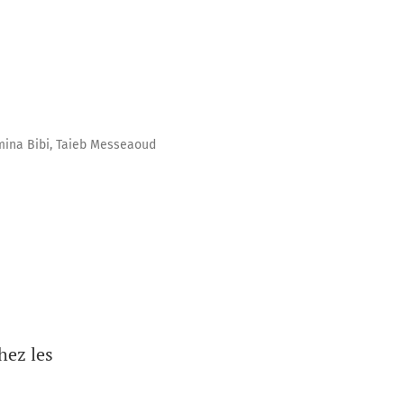
Amina Bibi, Taieb Messeaoud
hez les