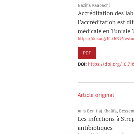
Naziha Kaabachi
Accréditation des lab
l’accréditation est di
médicale en Tunisie 
https://doi.org/10.71699/revtun
PDF
DOI:
https://doi.org/10.71
Article original
Anis Ben Haj Khalifa, Besse
Les infections à Stre
antibiotiques