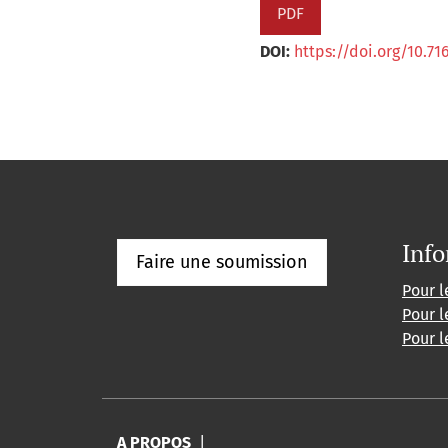
PDF
DOI:
https://doi.org/10.71
Info
Faire une soumission
Pour l
Pour l
Pour l
A PROPOS
|