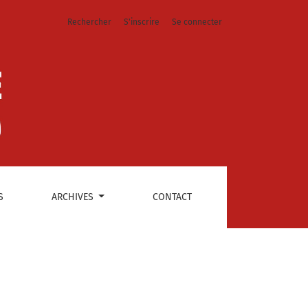
Rechercher
S'inscrire
Se connecter
S
ARCHIVES
CONTACT