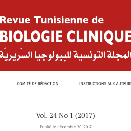
:
ie Clinique 24(1), 2017
COMITÉ DE RÉDACTION
INSTRUCTIONS AUX AUTEUR
Vol. 24 No 1 (2017)
Publié le décembre 30, 2017