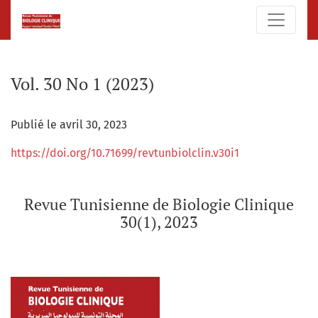
Vol. 30 No 1 (2023): Revue Tunisienne de Biologie Clinique 30
Vol. 30 No 1 (2023)
Publié le avril 30, 2023
https://doi.org/10.71699/revtunbiolclin.v30i1
Revue Tunisienne de Biologie Clinique
30(1), 2023