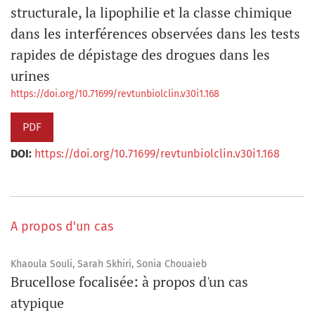
structurale, la lipophilie et la classe chimique
dans les interférences observées dans les tests
rapides de dépistage des drogues dans les
urines
https://doi.org/10.71699/revtunbiolclin.v30i1.168
PDF
DOI:
https://doi.org/10.71699/revtunbiolclin.v30i1.168
A propos d'un cas
Khaoula Souli, Sarah Skhiri, Sonia Chouaieb
Brucellose focalisée: à propos d'un cas
atypique