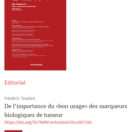
Éditorial
Frédéric Troalen
De l’importance du «bon usage» des marqueurs
biologiques de tumeur
https://doi.org/10.71699/revtunbiolclin.v30i1.163