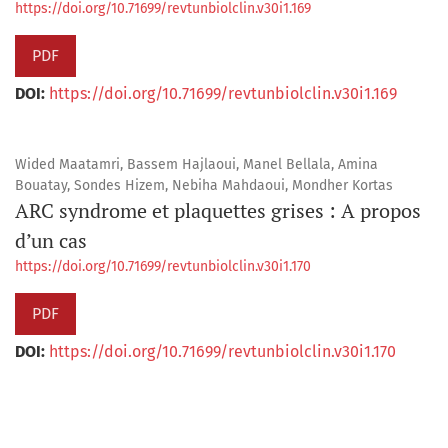
https://doi.org/10.71699/revtunbiolclin.v30i1.169
PDF
DOI:
https://doi.org/10.71699/revtunbiolclin.v30i1.169
Wided Maatamri, Bassem Hajlaoui, Manel Bellala, Amina
Bouatay, Sondes Hizem, Nebiha Mahdaoui, Mondher Kortas
ARC syndrome et plaquettes grises : A propos
d’un cas
https://doi.org/10.71699/revtunbiolclin.v30i1.170
PDF
DOI:
https://doi.org/10.71699/revtunbiolclin.v30i1.170