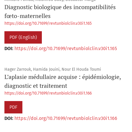
Diagnostic biologique des incompatibilités
fœto-maternelles
https://doi.org/10.71699/revtunbiolclin.v30i1.165
PDF (English)
DOI:
https://doi.org/10.71699/revtunbiolclin.v30i1.165
Hager Zarrouk, Hamida Jouini, Nour El Houda Toumi
L’aplasie médullaire acquise : épidémiologie,
diagnostic et traitement
https://doi.org/10.71699/revtunbiolclin.v30i1.166
PDF
DOI:
https://doi.org/10.71699/revtunbiolclin.v30i1.166