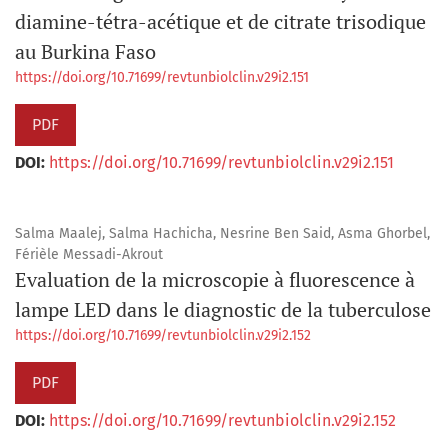
diamine-tétra-acétique et de citrate trisodique
au Burkina Faso
https://doi.org/10.71699/revtunbiolclin.v29i2.151
PDF
DOI:
https://doi.org/10.71699/revtunbiolclin.v29i2.151
Salma Maalej, Salma Hachicha, Nesrine Ben Said, Asma Ghorbel,
Férièle Messadi-Akrout
Evaluation de la microscopie à fluorescence à
lampe LED dans le diagnostic de la tuberculose
https://doi.org/10.71699/revtunbiolclin.v29i2.152
PDF
DOI:
https://doi.org/10.71699/revtunbiolclin.v29i2.152