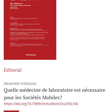
Éditorial
Alexandre Haliassos
Quelle médecine de laboratoire est nécessaire
pour les Sociétés Mobiles?
https://doi.org/10.71699/revtunbiolclin.v29i2.148