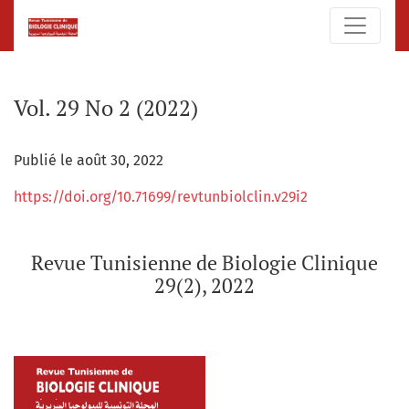
Vol. 29 No 2 (2022): Revue Tunisienne de Biologie Clinique 29
Vol. 29 No 2 (2022)
Publié le août 30, 2022
https://doi.org/10.71699/revtunbiolclin.v29i2
Revue Tunisienne de Biologie Clinique
29(2), 2022