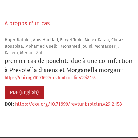
A propos d'un cas
Hajer Battikh, Anis Haddad, Feryel Turki, Melek Karaa, Chiraz
Bousbiaa, Mohamed Guelbi, Mohamed Jouini, Montasser J.
Kacem, Meriam Zribi
premier cas de pouchite due à une co-infection
à Prevotella disiens et Morganella morganii
https://doi.org/10.71699/revtunbiolclin.v29i2.153
PDF (English)
DOI:
https://doi.org/10.71699/revtunbiolclin.v29i2.153