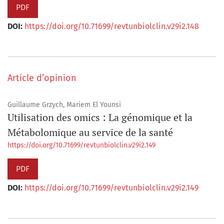
PDF
DOI:
https://doi.org/10.71699/revtunbiolclin.v29i2.148
Article d’opinion
Guillaume Grzych, Mariem El Younsi
Utilisation des omics : La génomique et la
Métabolomique au service de la santé
https://doi.org/10.71699/revtunbiolclin.v29i2.149
PDF
DOI:
https://doi.org/10.71699/revtunbiolclin.v29i2.149