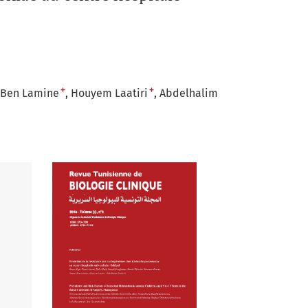
+
+
Ben Lamine
Houyem Laatiri
Abdelhalim