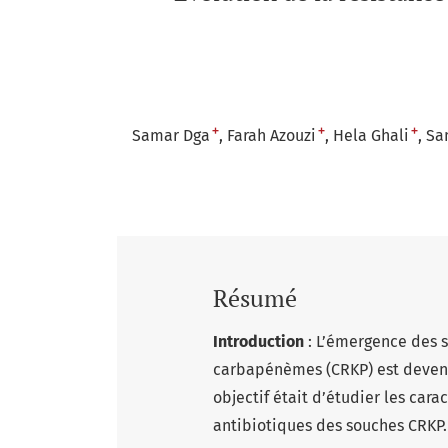
+
+
+
Samar Dga
Farah Azouzi
Hela Ghali
Sa
Résumé
Introduction
: L’émergence des 
carbapénèmes (CRKP) est devenu
objectif était d’étudier les car
antibiotiques des souches CRKP.