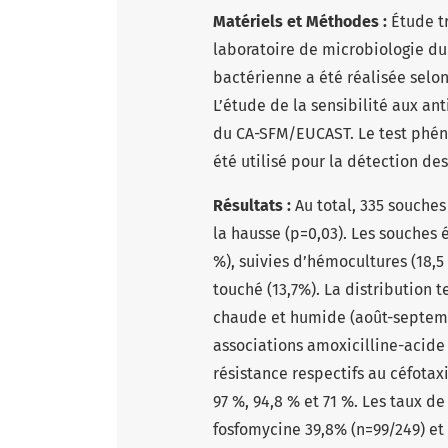
Matériels et Méthodes :
Étude t
laboratoire de microbiologie du 
bactérienne a été réalisée selo
L’étude de la sensibilité aux a
du CA-SFM/EUCAST. Le test phén
été utilisé pour la détection d
Résultats :
Au total, 335 souches
la hausse (p=0,03). Les souches 
%), suivies d’hémocultures (18,5 
touché (13,7%). La distribution 
chaude et humide (août-septembr
associations amoxicilline-acide
résistance respectifs au céfotax
97 %, 94,8 % et 71 %. Les taux de
fosfomycine 39,8% (n=99/249) et 