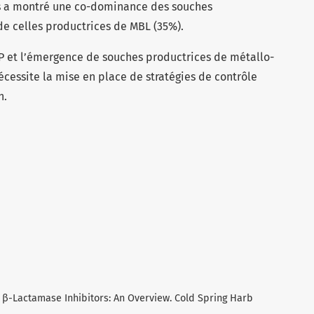
s a montré une co-dominance des souches
de celles productrices de MBL (35%).
KP et l’émergence de souches productrices de métallo-
cessite la mise en place de stratégies de contrôle
n.
 β-Lactamase Inhibitors: An Overview. Cold Spring Harb