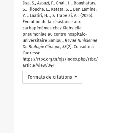
Dga, S., Azouzi, F., Ghali, H., Boughattas,
S., Tilouche, L., Ketata, S. ., Ben Lamine,
Y. ., Laatiri, H. ., & Trabelsi, A. . (2026).
Évolution de la résistance aux
carbapénèmes chez Klebsiella
pneumoniae au centre hospitalo-
universitaire Sahloul.
Revue Tunisienne
De Biologie Clinique
,
33
(2). Consulté à
l’adresse
https://rtbc.org.tn/ojs/index.php/rtbc/
article/view/344
Formats de citations