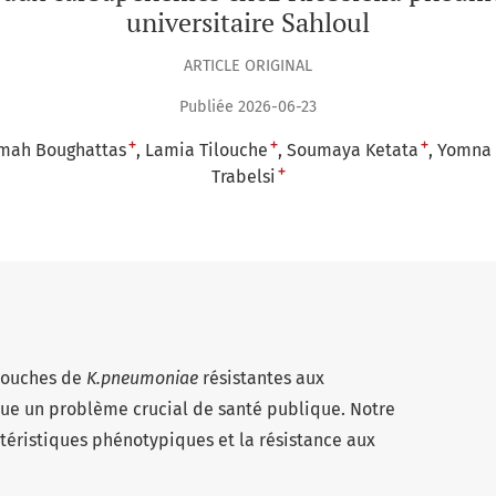
universitaire Sahloul
ARTICLE ORIGINAL
Publiée 2026-06-23
+
+
+
mah Boughattas
Lamia Tilouche
Soumaya Ketata
Yomna 
+
Trabelsi
souches de
K.pneumoniae
résistantes aux
e un problème crucial de santé publique. Notre
actéristiques phénotypiques et la résistance aux