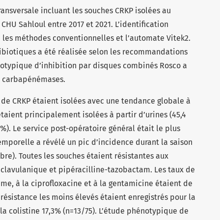
ransversale incluant les souches CRKP isolées au
CHU Sahloul entre 2017 et 2021. L’identification
n les méthodes conventionnelles et l’automate Vitek2.
ntibiotiques a été réalisée selon les recommandations
otypique d’inhibition par disques combinés Rosco a
es carbapénémases.
 de CRKP étaient isolées avec une tendance globale à
étaient principalement isolées à partir d’urines (45,4
%). Le service post-opératoire général était le plus
temporelle a révélé un pic d’incidence durant la saison
e). Toutes les souches étaient résistantes aux
 clavulanique et pipéracilline-tazobactam. Les taux de
ime, à la ciprofloxacine et à la gentamicine étaient de
 résistance les moins élevés étaient enregistrés pour la
la colistine 17,3% (n=13/75). L’étude phénotypique de