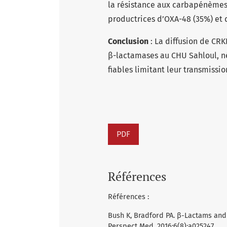
la résistance aux carbapénème
productrices d’OXA-48 (35%) et 
Conclusion
: La diffusion de CR
β-lactamases au CHU Sahloul, né
fiables limitant leur transmissio
PDF
Références
Références :
Bush K, Bradford PA. β-Lactams and
Perspect Med. 2016;6(8):a025247.