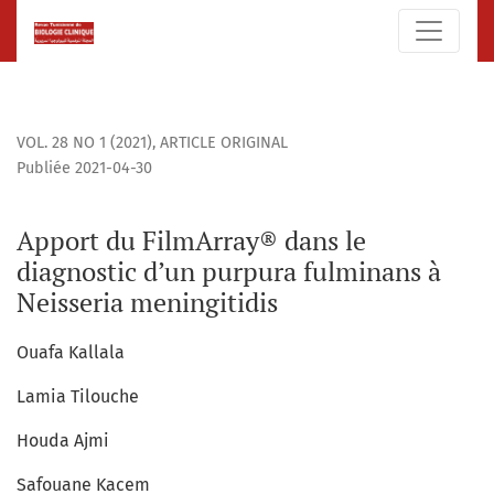
Apport du FilmArray® dans le diagnostic d’un purpura fulmi
VOL. 28 NO 1 (2021)
,
ARTICLE ORIGINAL
Publiée 2021-04-30
Apport du FilmArray® dans le
diagnostic d’un purpura fulminans à
Neisseria meningitidis
Ouafa Kallala
Lamia Tilouche
Houda Ajmi
Safouane Kacem