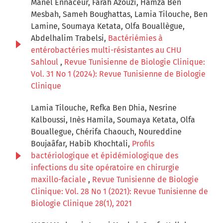
Manel Ennaceur, Farah Azouzi, Hamza Ben
Mesbah, Sameh Boughattas, Lamia Tilouche, Ben
Lamine, Soumaya Ketata, Olfa Bouallègue,
Abdelhalim Trabelsi,
Bactériémies à
entérobactéries multi-résistantes au CHU
Sahloul
,
Revue Tunisienne de Biologie Clinique:
Vol. 31 No 1 (2024): Revue Tunisienne de Biologie
Clinique
Lamia Tilouche, Refka Ben Dhia, Nesrine
Kalboussi, Inès Hamila, Soumaya Ketata, Olfa
Bouallegue, Chérifa Chaouch, Noureddine
Boujaâfar, Habib Khochtali,
Profils
bactériologique et épidémiologique des
infections du site opératoire en chirurgie
maxillo-faciale
,
Revue Tunisienne de Biologie
Clinique: Vol. 28 No 1 (2021): Revue Tunisienne de
Biologie Clinique 28(1), 2021