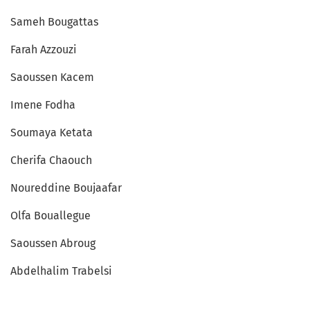
Sameh Bougattas
Farah Azzouzi
Saoussen Kacem
Imene Fodha
Soumaya Ketata
Cherifa Chaouch
Noureddine Boujaafar
Olfa Bouallegue
Saoussen Abroug
Abdelhalim Trabelsi