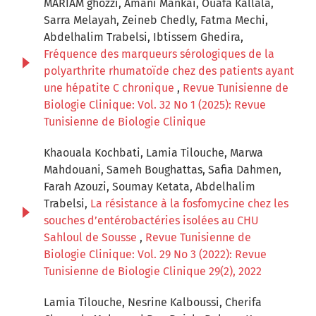
MARIAM ghozzi, Amani Mankai, Ouafa Kallala,
Sarra Melayah, Zeineb Chedly, Fatma Mechi,
Abdelhalim Trabelsi, Ibtissem Ghedira,
Fréquence des marqueurs sérologiques de la
polyarthrite rhumatoïde chez des patients ayant
une hépatite C chronique
,
Revue Tunisienne de
Biologie Clinique: Vol. 32 No 1 (2025): Revue
Tunisienne de Biologie Clinique
Khaouala Kochbati, Lamia Tilouche, Marwa
Mahdouani, Sameh Boughattas, Safia Dahmen,
Farah Azouzi, Soumay Ketata, Abdelhalim
Trabelsi,
La résistance à la fosfomycine chez les
souches d’entérobactéries isolées au CHU
Sahloul de Sousse
,
Revue Tunisienne de
Biologie Clinique: Vol. 29 No 3 (2022): Revue
Tunisienne de Biologie Clinique 29(2), 2022
Lamia Tilouche, Nesrine Kalboussi, Cherifa