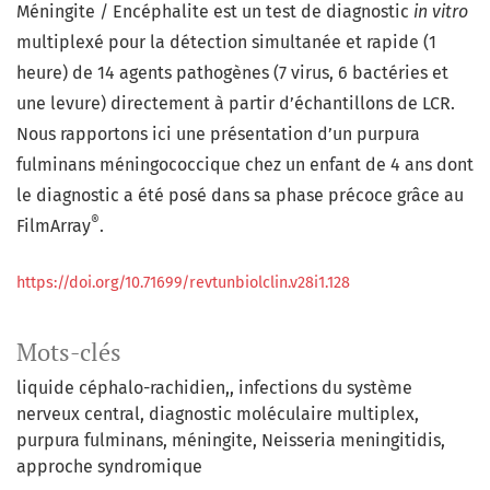
Méningite / Encéphalite est un test de diagnostic
in vitro
multiplexé pour la détection simultanée et rapide (1
heure) de 14 agents pathogènes (7 virus, 6 bactéries et
une levure) directement à partir d’échantillons de LCR.
Nous rapportons ici une présentation d’un purpura
fulminans méningococcique chez un enfant de 4 ans dont
le diagnostic a été posé dans sa phase précoce grâce au
®
FilmArray
.
https://doi.org/10.71699/revtunbiolclin.v28i1.128
Mots-clés
liquide céphalo-rachidien,
infections du système
nerveux central
diagnostic moléculaire multiplex
purpura fulminans
méningite
Neisseria meningitidis
approche syndromique