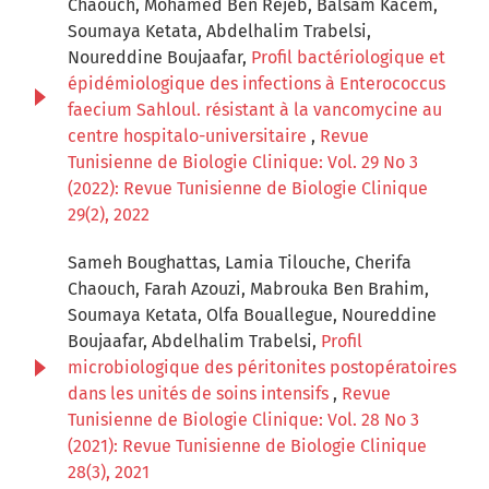
Chaouch, Mohamed Ben Rejeb, Balsam Kacem,
Soumaya Ketata, Abdelhalim Trabelsi,
Noureddine Boujaafar,
Profil bactériologique et
épidémiologique des infections à Enterococcus
faecium Sahloul. résistant à la vancomycine au
centre hospitalo-universitaire
,
Revue
Tunisienne de Biologie Clinique: Vol. 29 No 3
(2022): Revue Tunisienne de Biologie Clinique
29(2), 2022
Sameh Boughattas, Lamia Tilouche, Cherifa
Chaouch, Farah Azouzi, Mabrouka Ben Brahim,
Soumaya Ketata, Olfa Bouallegue, Noureddine
Boujaafar, Abdelhalim Trabelsi,
Profil
microbiologique des péritonites postopératoires
dans les unités de soins intensifs
,
Revue
Tunisienne de Biologie Clinique: Vol. 28 No 3
(2021): Revue Tunisienne de Biologie Clinique
28(3), 2021