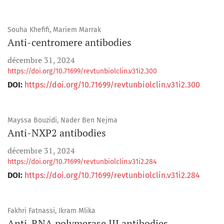
Souha Khefifi, Mariem Marrak
Anti-centromere antibodies
décembre 31, 2024
https://doi.org/10.71699/revtunbiolclin.v31i2.300
DOI:
https://doi.org/10.71699/revtunbiolclin.v31i2.300
Mayssa Bouzidi, Nader Ben Nejma
Anti-NXP2 antibodies
décembre 31, 2024
https://doi.org/10.71699/revtunbiolclin.v31i2.284
DOI:
https://doi.org/10.71699/revtunbiolclin.v31i2.284
Fakhri Fatnassi, Ikram Mlika
Anti-RNA polymerase III antibodies