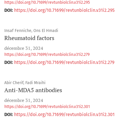
https://doi.org/10.71699/revtunbiolclin.v31i2.295
DOI:
https://doi.org/10.71699/revtunbiolclin.v31i2.295
Insaf Fenniche, Ons El Hmadi
Rheumatoid factors
décembre 31, 2024
https://doi.org/10.71699/revtunbiolclin.v31i2.279
DOI:
https://doi.org/10.71699/revtunbiolclin.v31i2.279
Abir Cherif, Fadi Mraihi
Anti-MDA5 antibodies
décembre 31, 2024
https://doi.org/10.71699/revtunbiolclin.v31i2.301
DOI:
https://doi.org/10.71699/revtunbiolclin.v31i2.301