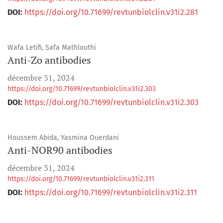
DOI:
https://doi.org/10.71699/revtunbiolclin.v31i2.281
Wafa Letifi, Safa Mathlouthi
Anti-Zo antibodies
décembre 31, 2024
https://doi.org/10.71699/revtunbiolclin.v31i2.303
DOI:
https://doi.org/10.71699/revtunbiolclin.v31i2.303
Houssem Abida, Yasmina Ouerdani
Anti-NOR90 antibodies
décembre 31, 2024
https://doi.org/10.71699/revtunbiolclin.v31i2.311
DOI:
https://doi.org/10.71699/revtunbiolclin.v31i2.311