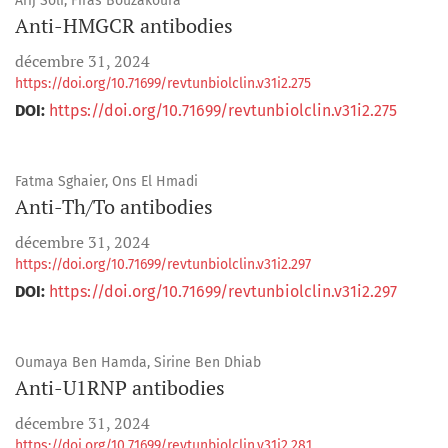
Arij Soli, Firas Bouzakoura
Anti-HMGCR antibodies
décembre 31, 2024
https://doi.org/10.71699/revtunbiolclin.v31i2.275
DOI:
https://doi.org/10.71699/revtunbiolclin.v31i2.275
Fatma Sghaier, Ons El Hmadi
Anti-Th/To antibodies
décembre 31, 2024
https://doi.org/10.71699/revtunbiolclin.v31i2.297
DOI:
https://doi.org/10.71699/revtunbiolclin.v31i2.297
Oumaya Ben Hamda, Sirine Ben Dhiab
Anti-U1RNP antibodies
décembre 31, 2024
https://doi.org/10.71699/revtunbiolclin.v31i2.281