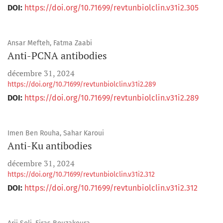
DOI:
https://doi.org/10.71699/revtunbiolclin.v31i2.305
Ansar Mefteh, Fatma Zaabi
Anti-PCNA antibodies
décembre 31, 2024
https://doi.org/10.71699/revtunbiolclin.v31i2.289
DOI:
https://doi.org/10.71699/revtunbiolclin.v31i2.289
Imen Ben Rouha, Sahar Karoui
Anti-Ku antibodies
décembre 31, 2024
https://doi.org/10.71699/revtunbiolclin.v31i2.312
DOI:
https://doi.org/10.71699/revtunbiolclin.v31i2.312