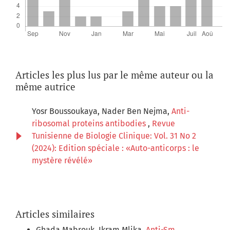
Articles les plus lus par le même auteur ou la
même autrice
Yosr Boussoukaya, Nader Ben Nejma,
Anti-
ribosomal proteins antibodies
,
Revue
Tunisienne de Biologie Clinique: Vol. 31 No 2
(2024): Edition spéciale : «Auto-anticorps : le
mystère révélé»
Articles similaires
Ghada Mabrouk, Ikram Mlika,
Anti-Sm