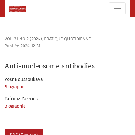
Anti-nucleosome antibodies
VOL. 31 NO 2 (2024)
,
PRATIQUE QUOTIDIENNE
Publiée 2024-12-31
Anti-nucleosome antibodies
Yosr Boussoukaya
Biographie
Fairouz Zarrouk
Biographie