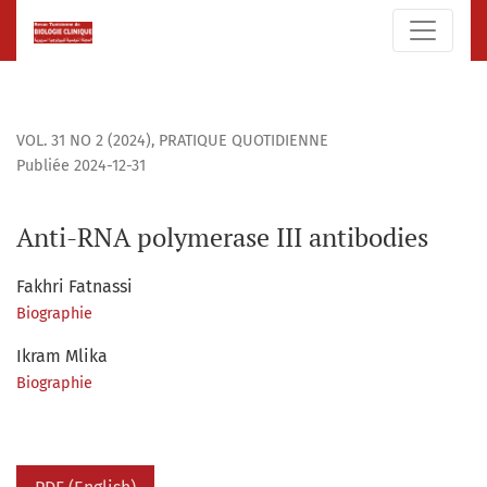
Anti-RNA polymerase III antibodies
VOL. 31 NO 2 (2024)
,
PRATIQUE QUOTIDIENNE
Publiée 2024-12-31
Anti-RNA polymerase III antibodies
Fakhri Fatnassi
Biographie
Ikram Mlika
Biographie