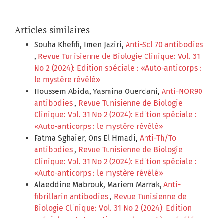
Articles similaires
Souha Khefifi, Imen Jaziri,
Anti-Scl 70 antibodies
,
Revue Tunisienne de Biologie Clinique: Vol. 31
No 2 (2024): Edition spéciale : «Auto-anticorps :
le mystère révélé»
Houssem Abida, Yasmina Ouerdani,
Anti-NOR90
antibodies
,
Revue Tunisienne de Biologie
Clinique: Vol. 31 No 2 (2024): Edition spéciale :
«Auto-anticorps : le mystère révélé»
Fatma Sghaier, Ons El Hmadi,
Anti-Th/To
antibodies
,
Revue Tunisienne de Biologie
Clinique: Vol. 31 No 2 (2024): Edition spéciale :
«Auto-anticorps : le mystère révélé»
Alaeddine Mabrouk, Mariem Marrak,
Anti-
fibrillarin antibodies
,
Revue Tunisienne de
Biologie Clinique: Vol. 31 No 2 (2024): Edition