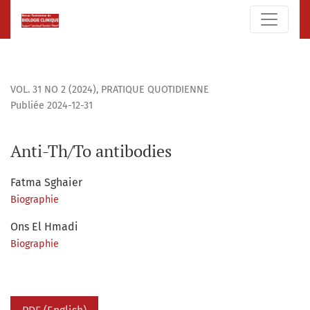
Anti-Th/To antibodies
VOL. 31 NO 2 (2024)
,
PRATIQUE QUOTIDIENNE
Publiée 2024-12-31
Anti-Th/To antibodies
Fatma Sghaier
Biographie
Ons El Hmadi
Biographie