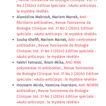
No 2 (2024): Edition spéciale : «Auto-anticorps :
le mystère révélé»
Alaeddine Mabrouk, Mariem Marrak,
Anti-
fibrillarin antibodies
,
Revue Tunisienne de
Biologie Clinique: Vol. 31 No 2 (2024): Edition
spéciale : «Auto-anticorps : le mystère révélé»
Souha Khefifi, Mariem Marrak,
Anti-centromere
antibodies
,
Revue Tunisienne de Biologie
Clinique: Vol. 31 No 2 (2024): Edition spéciale :
«Auto-anticorps : le mystère révélé»
Fakhri Fatnassi, Ikram Mlika,
Anti-RNA
polymerase III antibodies
,
Revue Tunisienne
de Biologie Clinique: Vol. 31 No 2 (2024): Edition
spéciale : «Auto-anticorps : le mystère révélé»
Houssem Abida, Yasmina Ouerdani,
Anti-NOR90
antibodies
,
Revue Tunisienne de Biologie
Clinique: Vol. 31 No 2 (2024): Edition spéciale :
«Auto-anticorps : le mystère révélé»