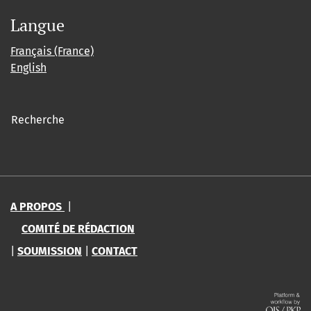
Langue
Français (France)
English
Recherche
A PROPOS
|
COMITÉ DE RÉDACTION
|
SOUMISSION
|
CONTACT