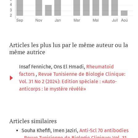
Articles les plus lus par le même auteur ou la
même autrice
Insaf Fenniche, Ons El Hmadi,
Rheumatoid
factors
,
Revue Tunisienne de Biologie Clinique:
Vol. 31 No 2 (2024): Edition spéciale : «Auto-
anticorps : le mystère révélé»
Articles similaires
Souha Khefifi, Imen Jaziri,
Anti-Scl 70 antibodies
,
Revue Tunisienne de Biologie Clinique: Vol. 31