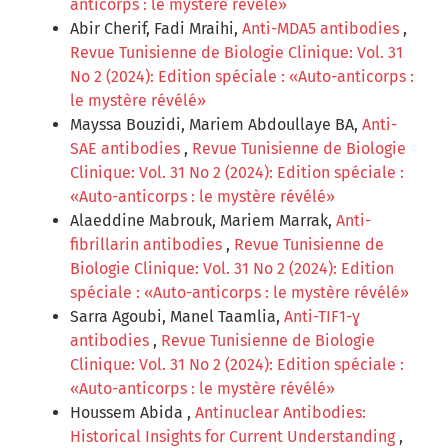
anticorps : le mystère révélé»
Abir Cherif, Fadi Mraihi,
Anti-MDA5 antibodies
,
Revue Tunisienne de Biologie Clinique: Vol. 31
No 2 (2024): Edition spéciale : «Auto-anticorps :
le mystère révélé»
Mayssa Bouzidi, Mariem Abdoullaye BA,
Anti-
SAE antibodies
,
Revue Tunisienne de Biologie
Clinique: Vol. 31 No 2 (2024): Edition spéciale :
«Auto-anticorps : le mystère révélé»
Alaeddine Mabrouk, Mariem Marrak,
Anti-
fibrillarin antibodies
,
Revue Tunisienne de
Biologie Clinique: Vol. 31 No 2 (2024): Edition
spéciale : «Auto-anticorps : le mystère révélé»
Sarra Agoubi, Manel Taamlia,
Anti-TIF1-ɣ
antibodies
,
Revue Tunisienne de Biologie
Clinique: Vol. 31 No 2 (2024): Edition spéciale :
«Auto-anticorps : le mystère révélé»
Houssem Abida ,
Antinuclear Antibodies:
Historical Insights for Current Understanding
,