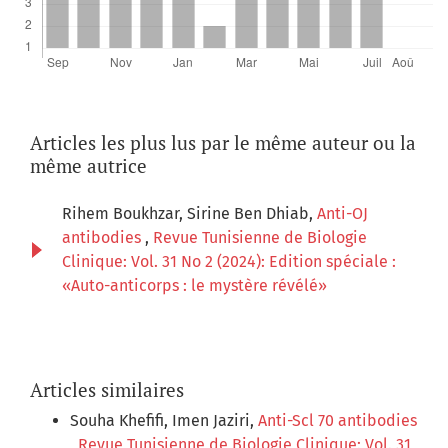
Articles les plus lus par le même auteur ou la
même autrice
Rihem Boukhzar, Sirine Ben Dhiab,
Anti-OJ
antibodies
,
Revue Tunisienne de Biologie
Clinique: Vol. 31 No 2 (2024): Edition spéciale :
«Auto-anticorps : le mystère révélé»
Articles similaires
Souha Khefifi, Imen Jaziri,
Anti-Scl 70 antibodies
,
Revue Tunisienne de Biologie Clinique: Vol. 31