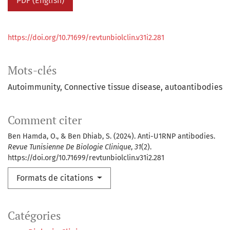
PDF (English)
https://doi.org/10.71699/revtunbiolclin.v31i2.281
Mots-clés
Autoimmunity
Connective tissue disease
autoantibodies
Comment citer
Ben Hamda, O., & Ben Dhiab, S. (2024). Anti-U1RNP antibodies.
Revue Tunisienne De Biologie Clinique
,
31
(2).
https://doi.org/10.71699/revtunbiolclin.v31i2.281
Formats de citations
Catégories