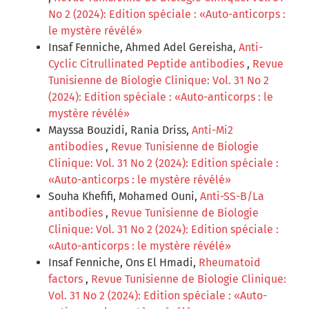
No 2 (2024): Edition spéciale : «Auto-anticorps :
le mystère révélé»
Insaf Fenniche, Ahmed Adel Gereisha,
Anti-
Cyclic Citrullinated Peptide antibodies
,
Revue
Tunisienne de Biologie Clinique: Vol. 31 No 2
(2024): Edition spéciale : «Auto-anticorps : le
mystère révélé»
Mayssa Bouzidi, Rania Driss,
Anti-Mi2
antibodies
,
Revue Tunisienne de Biologie
Clinique: Vol. 31 No 2 (2024): Edition spéciale :
«Auto-anticorps : le mystère révélé»
Souha Khefifi, Mohamed Ouni,
Anti-SS-B/La
antibodies
,
Revue Tunisienne de Biologie
Clinique: Vol. 31 No 2 (2024): Edition spéciale :
«Auto-anticorps : le mystère révélé»
Insaf Fenniche, Ons El Hmadi,
Rheumatoid
factors
,
Revue Tunisienne de Biologie Clinique:
Vol. 31 No 2 (2024): Edition spéciale : «Auto-