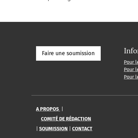
Info
Faire une soumission
Pour l
Pour l
Pour l
A PROPOS
|
COMITÉ DE RÉDACTION
|
SOUMISSION
|
CONTACT