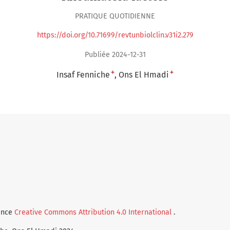
PRATIQUE QUOTIDIENNE
https://doi.org/10.71699/revtunbiolclin.v31i2.279
Publiée 2024-12-31
+
+
Insaf Fenniche
Ons El Hmadi
cence
Creative Commons Attribution 4.0 International
.