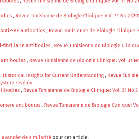
ntibodies
,
Revue Tunisienne de Biologie Clinique: Vol. 31 No 2 (
bodies
,
Revue Tunisienne de Biologie Clinique: Vol. 31 No 2 (202
,
Anti-SAE antibodies
,
Revue Tunisienne de Biologie Clinique: V
i-fibrillarin antibodies
,
Revue Tunisienne de Biologie Clinique:
ɣ antibodies
,
Revue Tunisienne de Biologie Clinique: Vol. 31 No
: Historical Insights for Current Understanding
,
Revue Tunisien
mystère révélé»
ntibodies
,
Revue Tunisienne de Biologie Clinique: Vol. 31 No 2 
romere antibodies
,
Revue Tunisienne de Biologie Clinique: Vol.
 avancée de similarité
pour cet article.