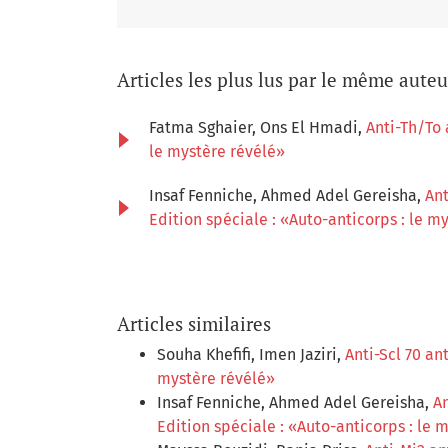
Articles les plus lus par le même aute
Fatma Sghaier, Ons El Hmadi,
Anti-Th/To
le mystère révélé»
Insaf Fenniche, Ahmed Adel Gereisha,
Ant
Edition spéciale : «Auto-anticorps : le m
Articles similaires
Souha Khefifi, Imen Jaziri,
Anti-Scl 70 a
mystère révélé»
Insaf Fenniche, Ahmed Adel Gereisha,
An
Edition spéciale : «Auto-anticorps : le 