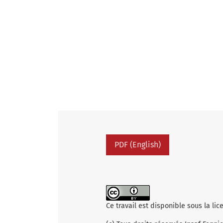
PDF (English)
Ce travail est disponible sous la li