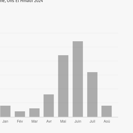
iche, Ons El Hmadi 2024