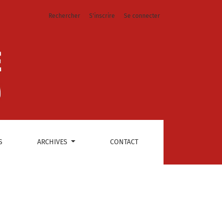
Rechercher
S'inscrire
Se connecter
S
ARCHIVES
CONTACT