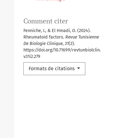
Comment citer
Fenniche, I., & El Hmadi, O. (2024).
Rheumatoid factors.
Revue Tunisienne
De Biologie Clinique
,
31
(2).
https://doi.org/10.71699/revtunbiolclin.
v31i2.279
Formats de citations