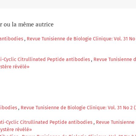
ur ou la même autrice
 antibodies
,
Revue Tunisienne de Biologie Clinique: Vol. 31 No 
i-Cyclic Citrullinated Peptide antibodies
,
Revue Tunisienne de
ystère révélé»
ntibodies
,
Revue Tunisienne de Biologie Clinique: Vol. 31 No 2 (
ti-Cyclic Citrullinated Peptide antibodies
,
Revue Tunisienne d
mystère révélé»