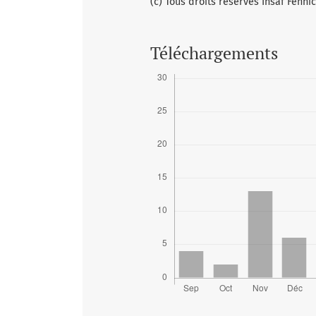
(c) Tous droits réservés Insaf Fenn
Téléchargements