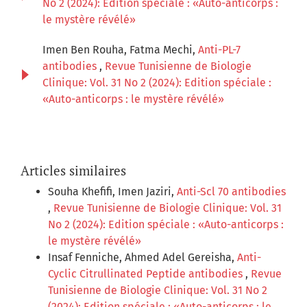
No 2 (2024): Edition spéciale : «Auto-anticorps :
le mystère révélé»
Imen Ben Rouha, Fatma Mechi,
Anti-PL-7
antibodies
,
Revue Tunisienne de Biologie
Clinique: Vol. 31 No 2 (2024): Edition spéciale :
«Auto-anticorps : le mystère révélé»
Articles similaires
Souha Khefifi, Imen Jaziri,
Anti-Scl 70 antibodies
,
Revue Tunisienne de Biologie Clinique: Vol. 31
No 2 (2024): Edition spéciale : «Auto-anticorps :
le mystère révélé»
Insaf Fenniche, Ahmed Adel Gereisha,
Anti-
Cyclic Citrullinated Peptide antibodies
,
Revue
Tunisienne de Biologie Clinique: Vol. 31 No 2
(2024): Edition spéciale : «Auto-anticorps : le