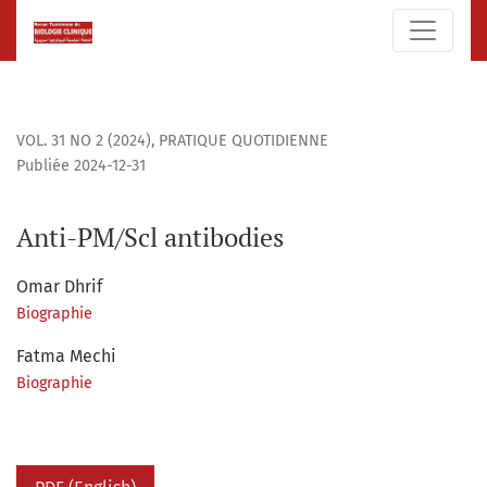
Anti-PM/Scl antibodies
VOL. 31 NO 2 (2024)
,
PRATIQUE QUOTIDIENNE
Publiée 2024-12-31
Anti-PM/Scl antibodies
Omar Dhrif
Biographie
Fatma Mechi
Biographie