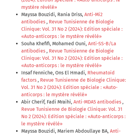
mystère révélé»
Mayssa Bouzidi, Rania Driss,
Anti-Mi2
antibodies
,
Revue Tunisienne de Biologie
Clinique: Vol. 31 No 2 (2024): Edition spéciale :
«Auto-anticorps : le mystère révélé»
Souha Khefifi, Mohamed Ouni,
Anti-SS-B/La
antibodies
,
Revue Tunisienne de Biologie
Clinique: Vol. 31 No 2 (2024): Edition spéciale :
«Auto-anticorps : le mystère révélé»
Insaf Fenniche, Ons El Hmadi,
Rheumatoid
factors
,
Revue Tunisienne de Biologie Clinique:
Vol. 31 No 2 (2024): Edition spéciale : «Auto-
anticorps : le mystère révélé»
Abir Cherif, Fadi Mraihi,
Anti-MDA5 antibodies
,
Revue Tunisienne de Biologie Clinique: Vol. 31
No 2 (2024): Edition spéciale : «Auto-anticorps :
le mystère révélé»
Mayssa Bouzidi, Mariem Abdoullaye BA,
Anti-