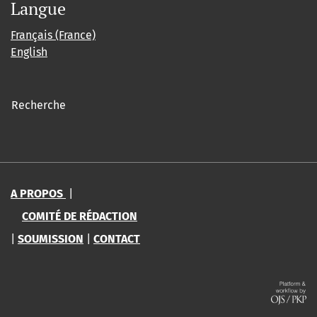
Langue
Français (France)
English
Recherche
A PROPOS
|
COMITÉ DE RÉDACTION
|
SOUMISSION
|
CONTACT