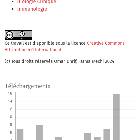
Biologie Clinique
Immunologie
Ce travail est disponible sous la licence
Creative Commons
Attribution 4.0 International
.
(c) Tous droits réservés Omar Dhrif, Fatma Mechi 2024
Téléchargements