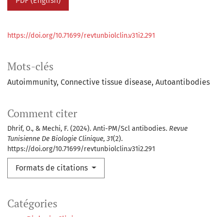
PDF (English)
https://doi.org/10.71699/revtunbiolclin.v31i2.291
Mots-clés
Autoimmunity
Connective tissue disease
Autoantibodies
Comment citer
Dhrif, O., & Mechi, F. (2024). Anti-PM/Scl antibodies.
Revue
Tunisienne De Biologie Clinique
,
31
(2).
https://doi.org/10.71699/revtunbiolclin.v31i2.291
Formats de citations
Catégories