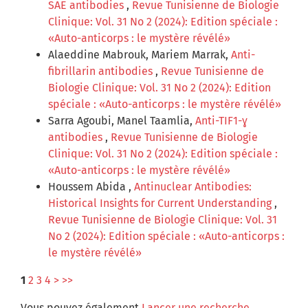
SAE antibodies
,
Revue Tunisienne de Biologie
Clinique: Vol. 31 No 2 (2024): Edition spéciale :
«Auto-anticorps : le mystère révélé»
Alaeddine Mabrouk, Mariem Marrak,
Anti-
fibrillarin antibodies
,
Revue Tunisienne de
Biologie Clinique: Vol. 31 No 2 (2024): Edition
spéciale : «Auto-anticorps : le mystère révélé»
Sarra Agoubi, Manel Taamlia,
Anti-TIF1-ɣ
antibodies
,
Revue Tunisienne de Biologie
Clinique: Vol. 31 No 2 (2024): Edition spéciale :
«Auto-anticorps : le mystère révélé»
Houssem Abida ,
Antinuclear Antibodies:
Historical Insights for Current Understanding
,
Revue Tunisienne de Biologie Clinique: Vol. 31
No 2 (2024): Edition spéciale : «Auto-anticorps :
le mystère révélé»
1
2
3
4
>
>>
Vous pouvez également
Lancer une recherche