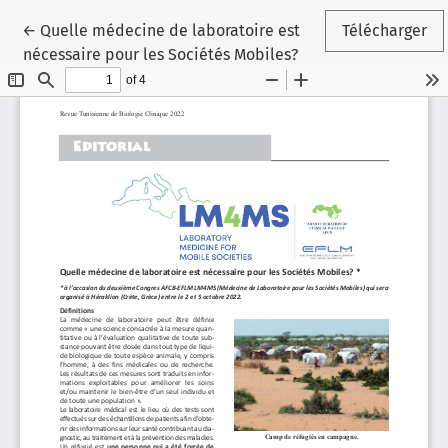
Retourner aux informations sur l'article
←
Quelle médecine de laboratoire est
Télécharger
nécessaire pour les Sociétés Mobiles?