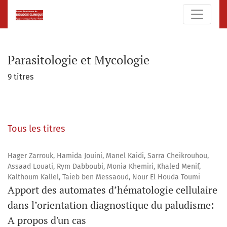
Parasitologie et Mycologie
Parasitologie et Mycologie
9 titres
Tous les titres
Hager Zarrouk, Hamida Jouini, Manel Kaidi, Sarra Cheikrouhou,
Assaad Louati, Rym Dabboubi, Monia Khemiri, Khaled Menif,
Kalthoum Kallel, Taieb ben Messaoud, Nour El Houda Toumi
Apport des automates d’hématologie cellulaire
dans l’orientation diagnostique du paludisme:
A propos d'un cas