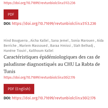
https://doi.org/10.71699/revtunbiolclin.v31i3.236
PDF
DOI:
https://doi.org/10.71699/revtunbiolclin.v31i3.236
Hind Bouguerra , Aicha Kallel , Sana Jemel , Sonia Marouen , Aida
Berriche , Mariem Massoued , Baraa Hmissi , Slah Belhadj ,
Hanène Tiouiri , Kalthoum Kallel
Caractéristiques épidémiologiques des cas de
paludisme diagnostiqués au CHU La Rabta de
Tunis
https://doi.org/10.71699/revtunbiolclin.v30i2.176
PDF (English)
DOI:
https://doi.org/10.71699/revtunbiolclin.v30i2.176