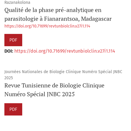
Razanakolona
Qualité de la phase pré-analytique en
parasitologie à Fianarantsoa, Madagascar
https://doi.org/10.71699/revtunbiolclin.v27i1.114
PDF
DOI:
https://doi.org/10.71699/revtunbiolclin.v27i1.114
Journées Nationales de Biologie Clinique Numéro Spécial JNBC
2025
Revue Tunisienne de Biologie Clinique
Numéro Spécial JNBC 2025
PDF