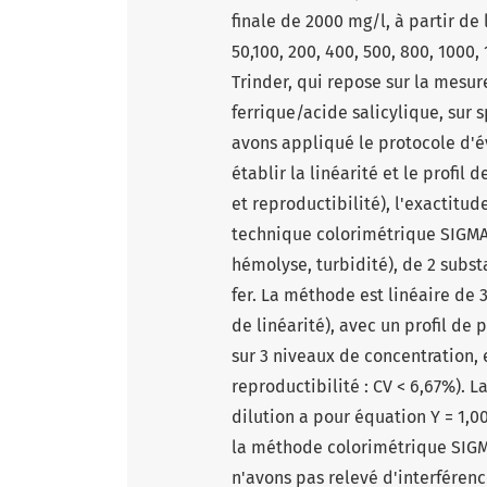
finale de 2000 mg/l, à partir d
50,100, 200, 400, 500, 800, 100
Trinder, qui repose sur la mesu
ferrique/acide salicylique, sur
avons appliqué le protocole d'é
établir la linéarité et le profil 
et reproductibilité), l'exactitud
technique colorimétrique SIGM
hémolyse, turbidité), de 2 subst
fer. La méthode est linéaire de 
de linéarité), avec un profil de
sur 3 niveaux de concentration, 
reproductibilité : CV < 6,67%). L
dilution a pour équation Y = 1,00
la méthode colorimétrique SIG
n'avons pas relevé d'interférence