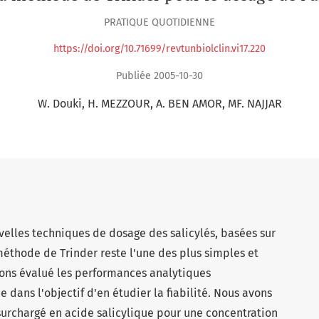
PRATIQUE QUOTIDIENNE
https://doi.org/10.71699/revtunbiolclin.vi17.220
Publiée 2005-10-30
W. Douki
H. MEZZOUR
A. BEN AMOR
MF. NAJJAR
elles techniques de dosage des salicylés, basées sur
éthode de Trinder reste l'une des plus simples et
avons évalué les performances analytiques
dans l'objectif d'en étudier la fiabilité. Nous avons
 surchargé en acide salicylique pour une concentration