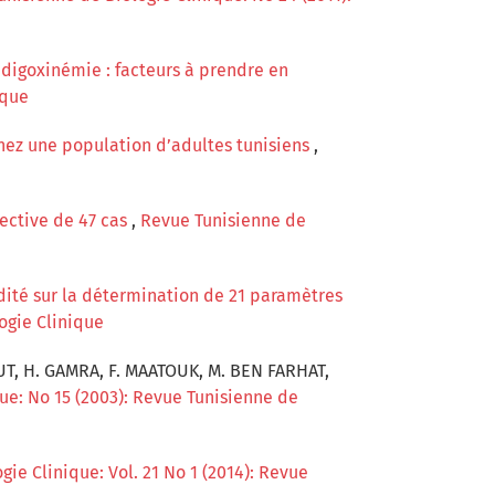
 digoxinémie : facteurs à prendre en
ique
chez une population d’adultes tunisiens
,
pective de 47 cas
,
Revue Tunisienne de
idité sur la détermination de 21 paramètres
ogie Clinique
OUT, H. GAMRA, F. MAATOUK, M. BEN FARHAT,
ue: No 15 (2003): Revue Tunisienne de
ie Clinique: Vol. 21 No 1 (2014): Revue