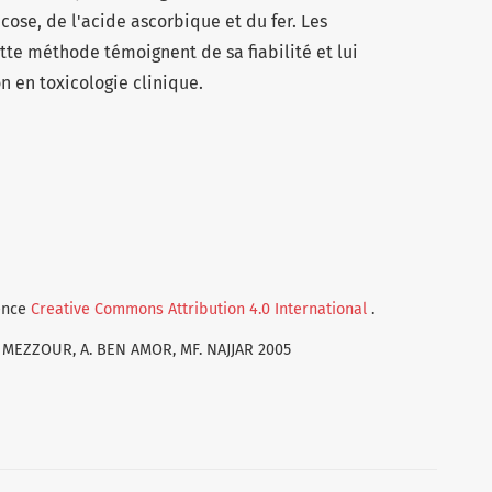
cose, de l'acide ascorbique et du fer. Les
te méthode témoignent de sa fiabilité et lui
n en toxicologie clinique.
cence
Creative Commons Attribution 4.0 International
.
H. MEZZOUR, A. BEN AMOR, MF. NAJJAR 2005