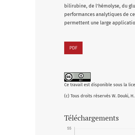
bilirubine, de l'hémolyse, du glu
performances analytiques de cet
permettent une large applicatio
PDF
Ce travail est disponible sous la li
(c) Tous droits réservés W. Douki, 
Téléchargements