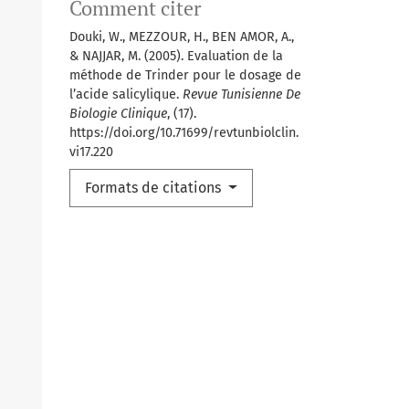
Comment citer
Douki, W., MEZZOUR, H., BEN AMOR, A.,
& NAJJAR, M. (2005). Evaluation de la
méthode de Trinder pour le dosage de
l’acide salicylique.
Revue Tunisienne De
Biologie Clinique
, (17).
https://doi.org/10.71699/revtunbiolclin.
vi17.220
Formats de citations