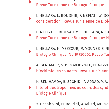
Revue Tunisienne de Biologie Clinique
I. HELLARA, L. BOUDHIB, F. NEFFATI, W. D
considération
,
Revue Tunisienne de Biolo
F. NEFFATI, I. BEN SALEM, I. HELLARA, R. S
Revue Tunisienne de Biologie Clinique: N
I. HELLARA, H. MEZZOUR, M. YOUNES, F. N
Biologie Clinique: No 19 (2006): Revue Tu
A. BEN AMOR, S. BEN MOHAMED, H. MEZZOU
biochimiques courants
,
Revue Tunisienne
K. BEN HAMDA, B. ZEGHIDI, F. ADDAD, M.A.
Intérêt des troponines au cours des syn
Biologie Clinique
Y. Chaabouni, H. Bouzidi, A. Miled, MF. Na