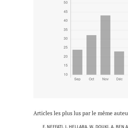
Articles les plus lus par le même aute
F. NEFFATI, I. HELLARA, W. DOUKI, A. BEN 