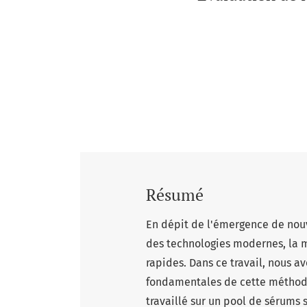
Résumé
En dépit de l'émergence de nouv
des technologies modernes, la m
rapides. Dans ce travail, nous 
fondamentales de cette méthode 
travaillé sur un pool de sérums