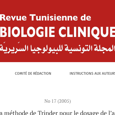
:
dosage de l’acide salicylique
COMITÉ DE RÉDACTION
INSTRUCTIONS AUX AUTEUR
No 17 (2005)
a méthode de Trinder pour le dosage de l’a