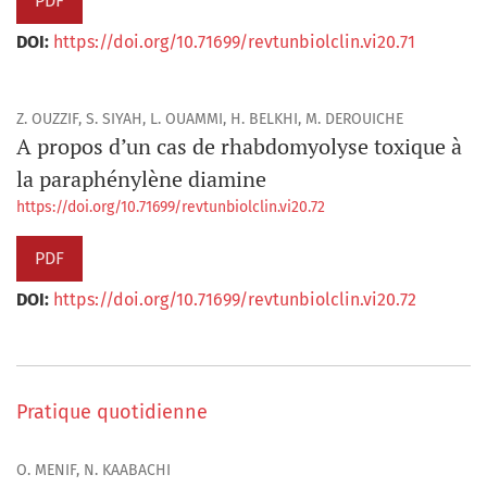
PDF
DOI:
https://doi.org/10.71699/revtunbiolclin.vi20.71
Z. OUZZIF, S. SIYAH, L. OUAMMI, H. BELKHI, M. DEROUICHE
A propos d’un cas de rhabdomyolyse toxique à
la paraphénylène diamine
https://doi.org/10.71699/revtunbiolclin.vi20.72
PDF
DOI:
https://doi.org/10.71699/revtunbiolclin.vi20.72
Pratique quotidienne
O. MENIF, N. KAABACHI