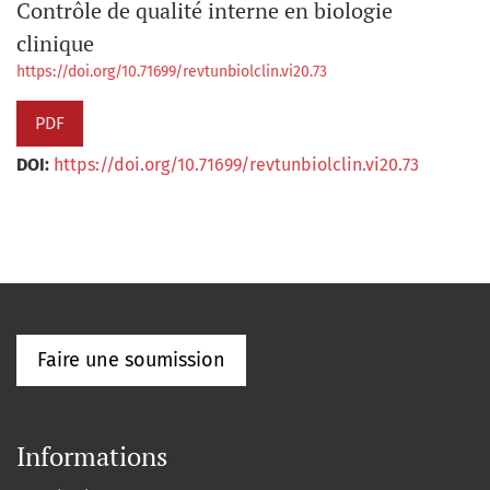
Contrôle de qualité interne en biologie
clinique
https://doi.org/10.71699/revtunbiolclin.vi20.73
PDF
DOI:
https://doi.org/10.71699/revtunbiolclin.vi20.73
Faire une soumission
Informations