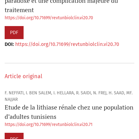
paradoxe et une complication majeure du
traitement
https://doi.org/10.71699/revtunbiolclin.vi20.70
PDF
DOI:
https://doi.org/10.71699/revtunbiolclin.vi20.70
Article original
F. NEFFATI, I. BEN SALEM, I. HELLARA, R. SAIDI, N. FREJ, H. SAAD, MF.
NAJJAR
Etude de la lithiase rénale chez une population
d’adultes tunisiens
https://doi.org/10.71699/revtunbiolclin.vi20.71