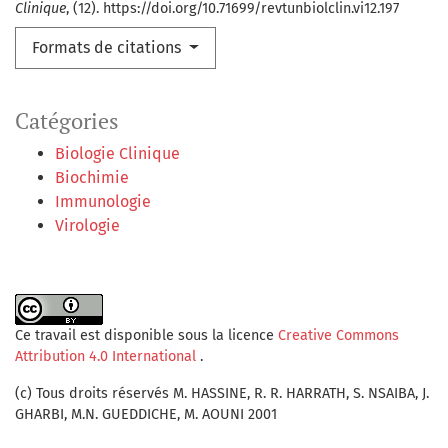
Clinique
, (12). https://doi.org/10.71699/revtunbiolclin.vi12.197
Formats de citations
Catégories
Biologie Clinique
Biochimie
Immunologie
Virologie
Ce travail est disponible sous la licence
Creative Commons
Attribution 4.0 International
.
(c) Tous droits réservés M. HASSINE, R. R. HARRATH, S. NSAIBA, J.
GHARBI, M.N. GUEDDICHE, M. AOUNI 2001