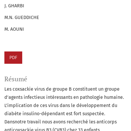
J. GHARBI
M.N. GUEDDICHE
M. AOUNI
PDF
Résumé
Les coxsackie virus de groupe B constituent un groupe
d’agents infectieux intéressants en pathologie humaine.
L’implication de ces virus dans le développement du
diabète insulino-dépendant est fort suspectée.
Dansnotre travail nous avons recherché les anticorps
anticoxsackie virus B3 (CVB3) chez 33 enfants