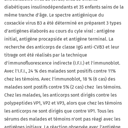
diabétiques insulinodépendants et 35 enfants sains de la
même tranche d’âge. Le spectre antigénique du
coxsackie virus B3 a été déterminé en préparant 3 types
d’antigènes élaborés au cours du cyle viral : antigène
initial, antigène procapside et antigène terminal. La
recherche des anticorps de classe IgG anti-CVB3 et leur
titrage ont été réalisés par la technique
d’immunofluorescence indirecte (I.F.I.) et l’immunoblot.
Avec l’I.F.I., 24 % des malades sont positifs contre 11%
chez les témoins. Avec l’immunoblot, 18 % (6 cas) des
malades sont postifs contre 5% (2 cas) chez les témoins.
Chez les malades, les anticorps sont dirigés contre les
polypeptides VP1, VP2 et VP3, alors que chez les témoins
les anticorps ne sont dirigés que contre VP1. Tous les
sérums des malades et témoins n’ont pas réagi avec les
antigènes initiaux. La réaction observée avec l’antigène