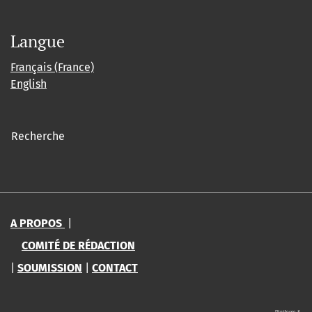
Langue
Français (France)
English
Recherche
A PROPOS
|
COMITÉ DE RÉDACTION
|
SOUMISSION
|
CONTACT