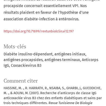
procapside concernait essentiellement VP1. Nos
résultats plaident en faveur de l’hypothèse d’une
association diabète-infection à entérovirus.
https://doi.org/10.71699/revtunbiolclin.vi12.197
Mots-clés
Diabète insulino-dépendant
antigènes initiaux
antigènes procapsides
antigènes terminaux
Anticorps
IgG
Coxsackievirus B3
Comment citer
HASSINE, M. ., R. HARRATH, R., NSAIBA, S., GHARBI, J., GUEDDICHE,
M. ., & AOUNI, M. (2001). Recherche d’anticorps de classe IgG
anticoxackie virus B3 chez des enfants diabétiques et sains par
trois techniques différentes.
Revue Tunisienne De Biologie