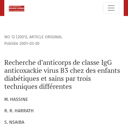
Recherche d’anticorps de classe IgG anticoxackie virus B3 c
NO 12 (2001)
,
ARTICLE ORIGINAL
Publiée 2001-03-30
Recherche d’anticorps de classe IgG
anticoxackie virus B3 chez des enfants
diabétiques et sains par trois
techniques différentes
M. HASSINE
R. R. HARRATH
S. NSAIBA