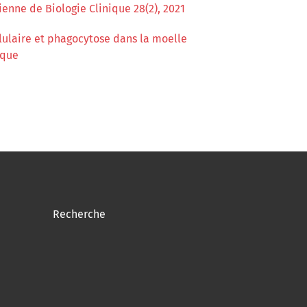
ienne de Biologie Clinique 28(2), 2021
lulaire et phagocytose dans la moelle
ique
Recherche