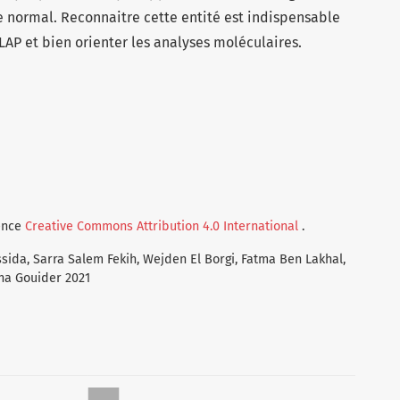
 normal. Reconnaitre cette entité est indispensable
 LAP et bien orienter les analyses moléculaires.
cence
Creative Commons Attribution 4.0 International
.
sida, Sarra Salem Fekih, Wejden El Borgi, Fatma Ben Lakhal,
na Gouider 2021