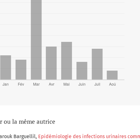
ur ou la même autrice
rouk Barguellil,
Epidémiologie des infections urinaires comm