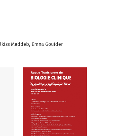
lkiss Meddeb
Emna Gouider