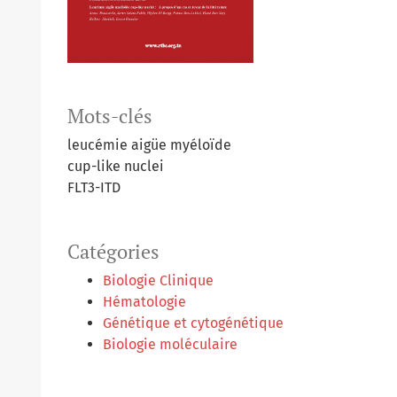
Mots-clés
leucémie aigüe myéloïde
cup-like nuclei
FLT3-ITD
Catégories
Biologie Clinique
Hématologie
Génétique et cytogénétique
Biologie moléculaire