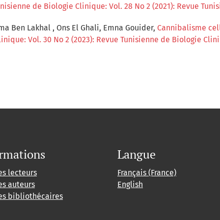
isienne de Biologie Clinique: Vol. 28 No 2 (2021): Revue Tunis
tma Ben Lakhal , Ons El Ghali, Emna Gouider,
Cannibalisme cel
inique: Vol. 30 No 2 (2023): Revue Tunisienne de Biologie Clin
rmations
Langue
es lecteurs
Français (France)
es auteurs
English
es bibliothécaires