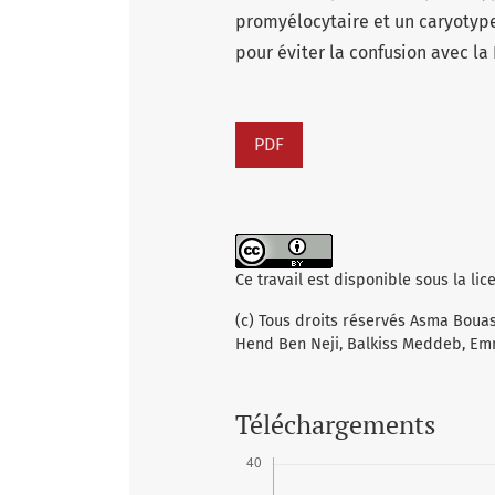
promyélocytaire et un caryotype
pour éviter la confusion avec la
PDF
Ce travail est disponible sous la li
(c) Tous droits réservés Asma Bouas
Hend Ben Neji, Balkiss Meddeb, Em
Téléchargements