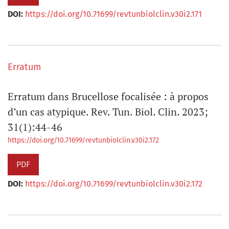
DOI:
https://doi.org/10.71699/revtunbiolclin.v30i2.171
Erratum
Erratum dans Brucellose focalisée : à propos
d’un cas atypique. Rev. Tun. Biol. Clin. 2023;
31(1):44-46
https://doi.org/10.71699/revtunbiolclin.v30i2.172
PDF
DOI:
https://doi.org/10.71699/revtunbiolclin.v30i2.172