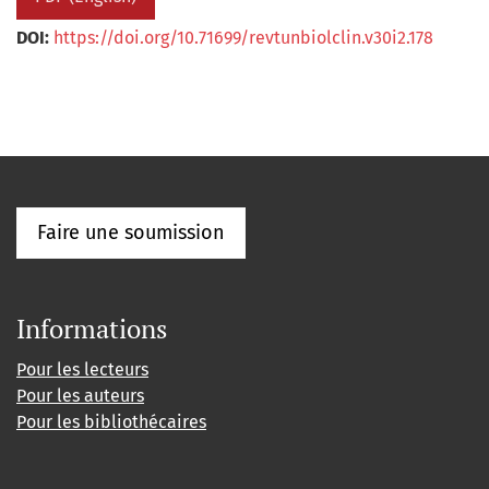
DOI:
https://doi.org/10.71699/revtunbiolclin.v30i2.178
Faire une soumission
Informations
Pour les lecteurs
Pour les auteurs
Pour les bibliothécaires