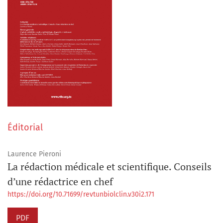
Éditorial
Laurence Pieroni
La rédaction médicale et scientifique. Conseils
d’une rédactrice en chef
https://doi.org/10.71699/revtunbiolclin.v30i2.171
PDF