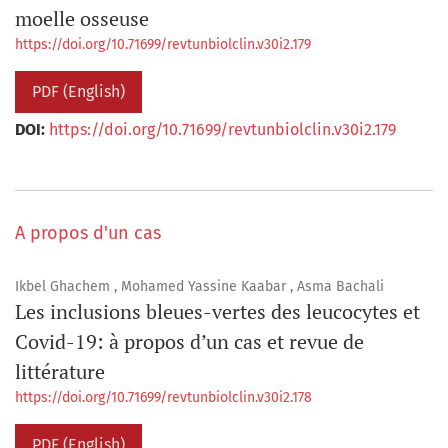
moelle osseuse
https://doi.org/10.71699/revtunbiolclin.v30i2.179
PDF (English)
DOI:
https://doi.org/10.71699/revtunbiolclin.v30i2.179
A propos d'un cas
Ikbel Ghachem , Mohamed Yassine Kaabar , Asma Bachali
Les inclusions bleues-vertes des leucocytes et
Covid-19: à propos d’un cas et revue de
littérature
https://doi.org/10.71699/revtunbiolclin.v30i2.178
PDF (English)