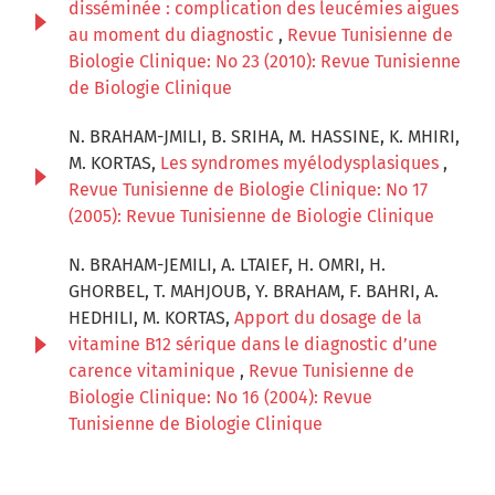
disséminée : complication des leucémies aigues
au moment du diagnostic
,
Revue Tunisienne de
Biologie Clinique: No 23 (2010): Revue Tunisienne
de Biologie Clinique
N. BRAHAM-JMILI, B. SRIHA, M. HASSINE, K. MHIRI,
M. KORTAS,
Les syndromes myélodysplasiques
,
Revue Tunisienne de Biologie Clinique: No 17
(2005): Revue Tunisienne de Biologie Clinique
N. BRAHAM-JEMILI, A. LTAIEF, H. OMRI, H.
GHORBEL, T. MAHJOUB, Y. BRAHAM, F. BAHRI, A.
HEDHILI, M. KORTAS,
Apport du dosage de la
vitamine B12 sérique dans le diagnostic d’une
carence vitaminique
,
Revue Tunisienne de
Biologie Clinique: No 16 (2004): Revue
Tunisienne de Biologie Clinique