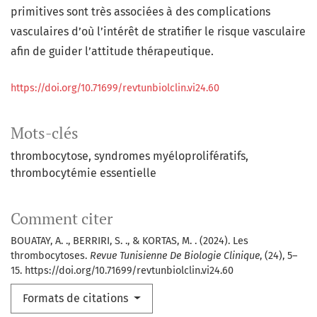
primitives sont très associées à des complications
vasculaires d’où l’intérêt de stratifier le risque vasculaire
afin de guider l’attitude thérapeutique.
https://doi.org/10.71699/revtunbiolclin.vi24.60
Mots-clés
thrombocytose
syndromes myéloprolifératifs
thrombocytémie essentielle
Comment citer
BOUATAY, A. ., BERRIRI, S. ., & KORTAS, M. . (2024). Les
thrombocytoses.
Revue Tunisienne De Biologie Clinique
, (24), 5–
15. https://doi.org/10.71699/revtunbiolclin.vi24.60
Formats de citations