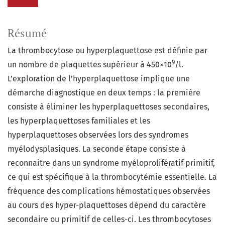
Résumé
La thrombocytose ou hyperplaquettose est définie par
9
un nombre de plaquettes supérieur à 450×10
/l.
L’exploration de l’hyperplaquettose implique une
démarche diagnostique en deux temps : la première
consiste à éliminer les hyperplaquettoses secondaires,
les hyperplaquettoses familiales et les
hyperplaquettoses observées lors des syndromes
myélodysplasiques. La seconde étape consiste à
reconnaitre dans un syndrome myéloprolifératif primitif,
ce qui est spécifique à la thrombocytémie essentielle. La
fréquence des complications hémostatiques observées
au cours des hyper-plaquettoses dépend du caractère
secondaire ou primitif de celles-ci. Les thrombocytoses