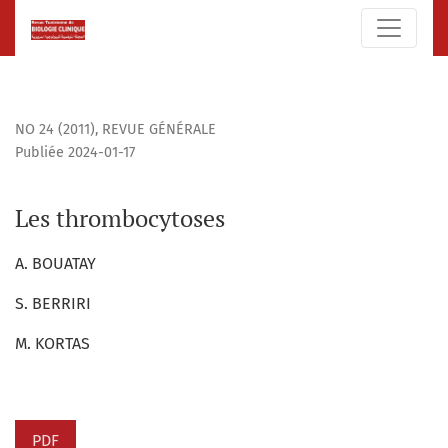
Les thrombocytoses
NO 24 (2011)
,
REVUE GÉNÉRALE
Publiée 2024-01-17
Les thrombocytoses
A. BOUATAY
S. BERRIRI
M. KORTAS
PDF