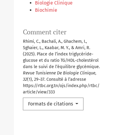
Biologie Clinique
Biochimie
Comment citer
Rhimi, C., Bachali, A., Ghachem, I.,
Sghaier, L., Kaabar, M. Y., & Amri, R.
(2025). Place de l’index triglycéride-
glucose et du ratio TG/HDL-cholestérol
dans le suivi de l’équilibre glycémique.
Revue Tunisienne De Biologie Clinique
,
32
(1), 29–37. Consulté à l’adresse
https://rtbc.org.tn/ojs/index.php/rtbc/
article/view/333
Formats de citations