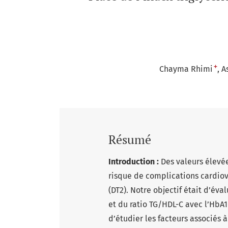
+
Chayma Rhimi
A
Résumé
Introduction :
Des valeurs élevé
risque de complications cardiov
(DT2). Notre objectif était d’éva
et du ratio TG/HDL-C avec l’HbA1
d’étudier les facteurs associés