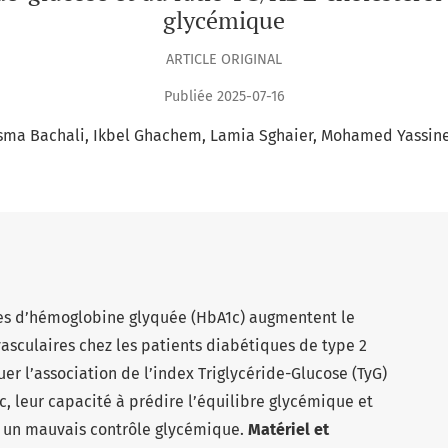
glycémique
ARTICLE ORIGINAL
Publiée 2025-07-16
sma Bachali
Ikbel Ghachem
Lamia Sghaier
Mohamed Yassine
es d’hémoglobine glyquée (HbA1c) augmentent le
asculaires chez les patients diabétiques de type 2
luer l’association de l’index Triglycéride-Glucose (TyG)
c, leur capacité à prédire l’équilibre glycémique et
 à un mauvais contrôle glycémique.
Matériel et