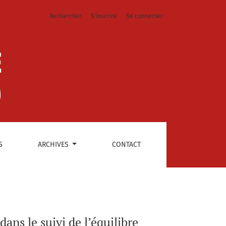
Rechercher
S'inscrire
Se connecter
S
ARCHIVES
CONTACT
ans le suivi de l’équilibre