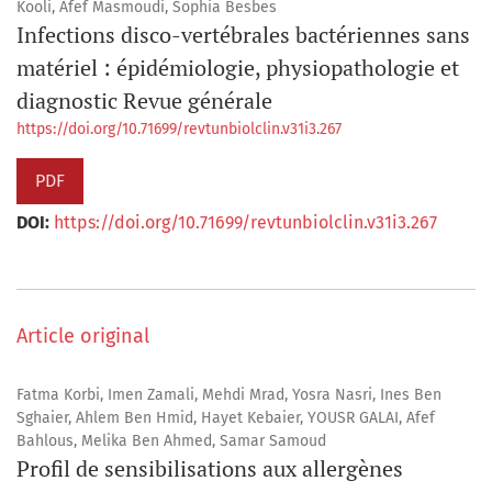
Kooli, Afef Masmoudi, Sophia Besbes
Infections disco-vertébrales bactériennes sans
matériel : épidémiologie, physiopathologie et
diagnostic Revue générale
https://doi.org/10.71699/revtunbiolclin.v31i3.267
PDF
DOI:
https://doi.org/10.71699/revtunbiolclin.v31i3.267
Article original
Fatma Korbi, Imen Zamali, Mehdi Mrad, Yosra Nasri, Ines Ben
Sghaier, Ahlem Ben Hmid, Hayet Kebaier, YOUSR GALAI, Afef
Bahlous, Melika Ben Ahmed, Samar Samoud
Profil de sensibilisations aux allergènes