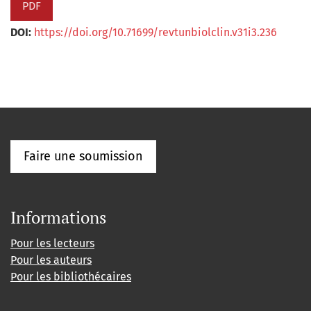
PDF
DOI:
https://doi.org/10.71699/revtunbiolclin.v31i3.236
Faire une soumission
Informations
Pour les lecteurs
Pour les auteurs
Pour les bibliothécaires