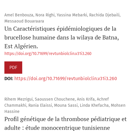
Amel Benbouza, Nora Righi, Yassina Mebarki, Rachida Djebaili,
Messaoud Bouaraara
Un Caractéristiques épidémiologiques de la
brucellose humaine dans la wilaya de Batna,
Est Algérien.
https://doi.org/10.71699/revtunbiolclin.v31i3.260
PDF
DOI:
https://doi.org/10.71699/revtunbiolclin.v31i3.260
Rihem Mezrigui, Saoussen Chouchene, Anis Krifa, Achref
Chammakhi, Rania Elaissi, Mouna Sassi, Linda Khefacha, Mohsen
Hassine
Profil génétique de la thrombose pédiatrique et
adulte : étude monocentrique tunisienne