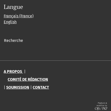
Langue
Français (France)
English
Recherche
A PROPOS
|
COMITÉ DE RÉDACTION
|
SOUMISSION
|
CONTACT