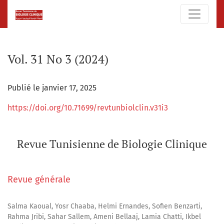
Vol. 31 No 3 (2024): Revue Tunisienne de Biologie Clinique
Vol. 31 No 3 (2024)
Publié le janvier 17, 2025
https://doi.org/10.71699/revtunbiolclin.v31i3
Revue Tunisienne de Biologie Clinique
Revue générale
Salma Kaoual, Yosr Chaaba, Helmi Ernandes, Sofien Benzarti,
Rahma Jribi, Sahar Sallem, Ameni Bellaaj, Lamia Chatti, Ikbel