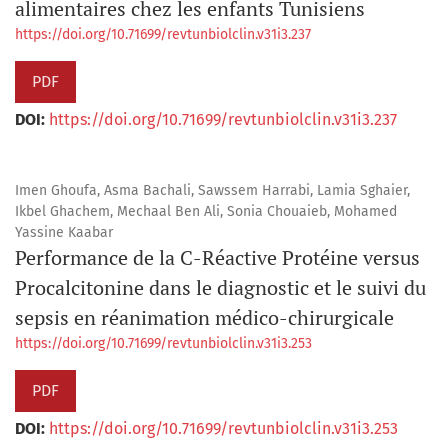
alimentaires chez les enfants Tunisiens
https://doi.org/10.71699/revtunbiolclin.v31i3.237
PDF
DOI:
https://doi.org/10.71699/revtunbiolclin.v31i3.237
Imen Ghoufa, Asma Bachali, Sawssem Harrabi, Lamia Sghaier,
Ikbel Ghachem, Mechaal Ben Ali, Sonia Chouaieb, Mohamed
Yassine Kaabar
Performance de la C-Réactive Protéine versus
Procalcitonine dans le diagnostic et le suivi du
sepsis en réanimation médico-chirurgicale
https://doi.org/10.71699/revtunbiolclin.v31i3.253
PDF
DOI:
https://doi.org/10.71699/revtunbiolclin.v31i3.253