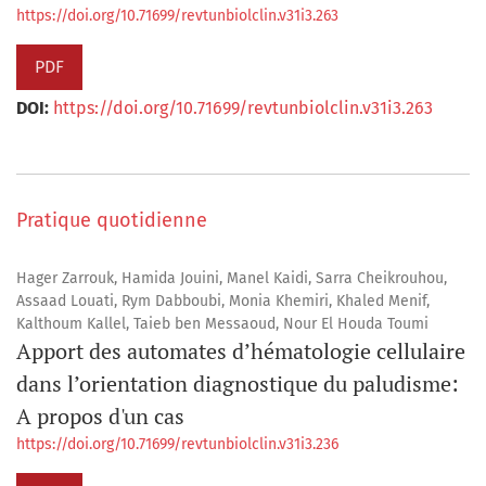
https://doi.org/10.71699/revtunbiolclin.v31i3.263
PDF
DOI:
https://doi.org/10.71699/revtunbiolclin.v31i3.263
Pratique quotidienne
Hager Zarrouk, Hamida Jouini, Manel Kaidi, Sarra Cheikrouhou,
Assaad Louati, Rym Dabboubi, Monia Khemiri, Khaled Menif,
Kalthoum Kallel, Taieb ben Messaoud, Nour El Houda Toumi
Apport des automates d’hématologie cellulaire
dans l’orientation diagnostique du paludisme:
A propos d'un cas
https://doi.org/10.71699/revtunbiolclin.v31i3.236