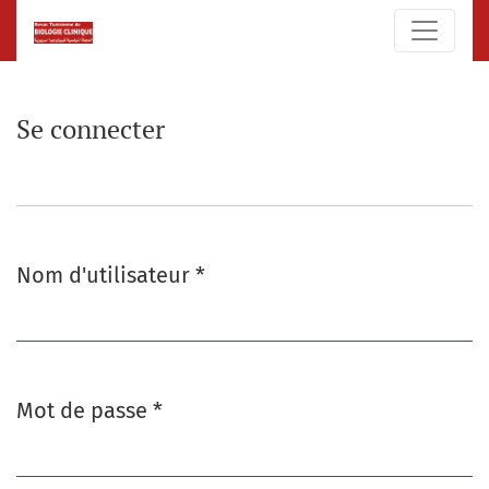
Se connecter
Se connecter
Nom d'utilisateur
*
Obligatoire
Mot de passe
*
Obligatoire