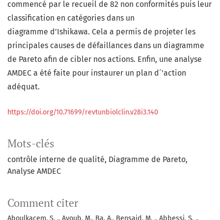
commencé par le recueil de 82 non conformités puis leur
classification en catégories dans un
diagramme d’Ishikawa. Cela a permis de projeter les
principales causes de défaillances dans un diagramme
de Pareto afin de cibler nos actions. Enfin, une analyse
AMDEC a été faite pour instaurer un plan d´'action
adéquat.
https://doi.org/10.71699/revtunbiolclin.v28i3.140
Mots-clés
contrôle interne de qualité
Diagramme de Pareto
Analyse AMDEC
Comment citer
Aboulkacem, S. ., Ayoub, M., Ba, A., Bensaid, M. ., Abbessi, S. .,