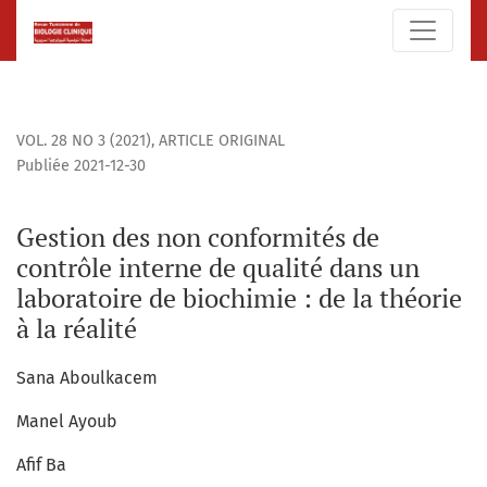
Gestion des non conformités de contrôle interne de qualité 
VOL. 28 NO 3 (2021)
,
ARTICLE ORIGINAL
Publiée 2021-12-30
Gestion des non conformités de
contrôle interne de qualité dans un
laboratoire de biochimie : de la théorie
à la réalité
Sana Aboulkacem
Manel Ayoub
Afif Ba