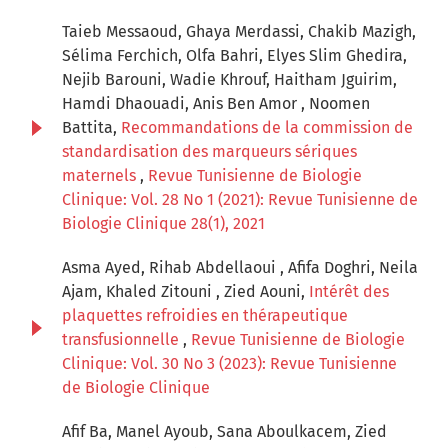
Taieb Messaoud, Ghaya Merdassi, Chakib Mazigh,
Sélima Ferchich, Olfa Bahri, Elyes Slim Ghedira,
Nejib Barouni, Wadie Khrouf, Haitham Jguirim,
Hamdi Dhaouadi, Anis Ben Amor , Noomen
Battita,
Recommandations de la commission de
standardisation des marqueurs sériques
maternels
,
Revue Tunisienne de Biologie
Clinique: Vol. 28 No 1 (2021): Revue Tunisienne de
Biologie Clinique 28(1), 2021
Asma Ayed, Rihab Abdellaoui , Afifa Doghri, Neila
Ajam, Khaled Zitouni , Zied Aouni,
Intérêt des
plaquettes refroidies en thérapeutique
transfusionnelle
,
Revue Tunisienne de Biologie
Clinique: Vol. 30 No 3 (2023): Revue Tunisienne
de Biologie Clinique
Afif Ba, Manel Ayoub, Sana Aboulkacem, Zied