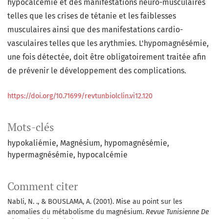
hypocalcémie et des manifestations neuro-musculaires
telles que les crises de tétanie et les faiblesses
musculaires ainsi que des manifestations cardio-
vasculaires telles que les arythmies. L'hypomagnésémie,
une fois détectée, doit être obligatoirement traitée afin
de prévenir le développement des complications.
https://doi.org/10.71699/revtunbiolclin.vi12.120
Mots-clés
hypokaliémie
Magnésium
hypomagnésémie
hypermagnésémie
hypocalcémie
Comment citer
Nabli, N. ., & BOUSLAMA, A. (2001). Mise au point sur les
anomalies du métabolisme du magnésium.
Revue Tunisienne De