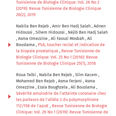
Tunisienne de Biologie Clinique: Vol. 26 No 2
(2019): Revue Tunisienne de Biologie Clinique
26(2), 2019
Nabila Ben Rejeb , Amir Ben Hadj Salah , Adnen
Hidoussi , Sihem Hidoussi , Néjib Ben Hadj Salah
, Asma Omezzine , Ali Faouzi Mosbah , Ali
Bouslama ,
PSA, toucher rectal et indication de
la biopsie prostatique
,
Revue Tunisienne de
Biologie Clinique: Vol. 25 No 1 (2018): Revue
Tunisienne de Biologie Clinique 25(1), 2018
Roua Talbi , Nabila Ben Rejeb , Slim Kacem ,
Mohamed Ben Rejeb , Asma Ferjeni , Asma
Omezzine , Essia Boughzela , Ali Bouslama ,
Sévérité amoindrie de l'atteinte coronaire chez
les porteurs de l'allèle 2 du polymorphisme
112/158 de l'apoE
,
Revue Tunisienne de Biologie
Clinique: Vol. 26 No 1 (2019): Revue Tunisienne de