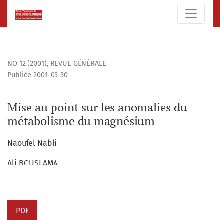
Mise au point sur les anomalies du métabolisme du magné
NO 12 (2001)
,
REVUE GÉNÉRALE
Publiée 2001-03-30
Mise au point sur les anomalies du
métabolisme du magnésium
Naoufel Nabli
Ali BOUSLAMA
PDF