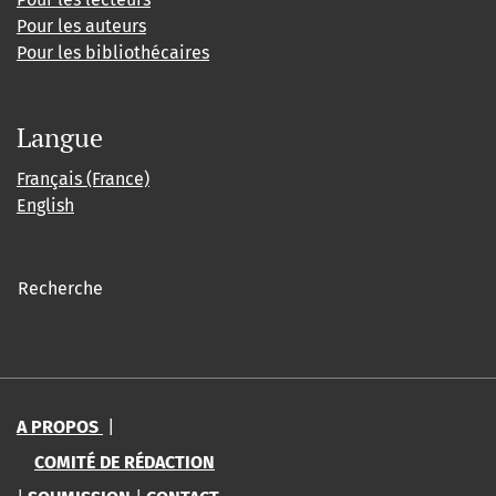
Pour les auteurs
Pour les bibliothécaires
Langue
Français (France)
English
Recherche
A PROPOS
|
COMITÉ DE RÉDACTION