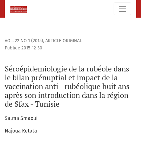
Séroépidemiologie de la rubéole dans le bilan prénuptial et
VOL. 22 NO 1 (2015)
,
ARTICLE ORIGINAL
Publiée 2015-12-30
Séroépidemiologie de la rubéole dans
le bilan prénuptial et impact de la
vaccination anti - rubéolique huit ans
après son introduction dans la région
de Sfax - Tunisie
Salma Smaoui
Najoua Ketata