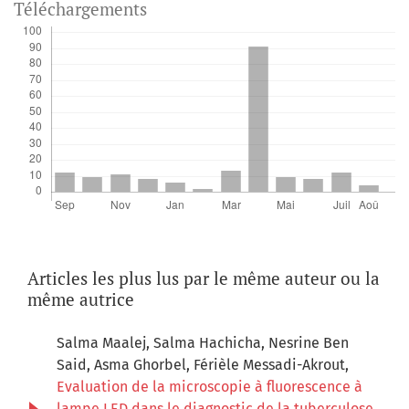
Téléchargements
Articles les plus lus par le même auteur ou la
même autrice
Salma Maalej, Salma Hachicha, Nesrine Ben
Said, Asma Ghorbel, Férièle Messadi-Akrout,
Evaluation de la microscopie à fluorescence à
lampe LED dans le diagnostic de la tuberculose
,