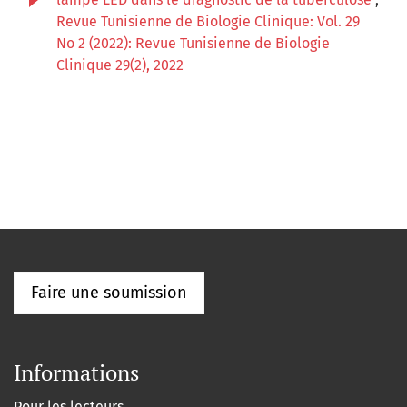
Revue Tunisienne de Biologie Clinique: Vol. 29
No 2 (2022): Revue Tunisienne de Biologie
Clinique 29(2), 2022
Faire une soumission
Informations
Pour les lecteurs