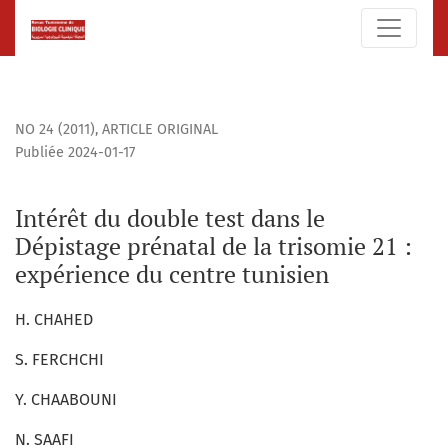
Intérêt du double test dans le Dépistage prénatal de la tri
NO 24 (2011)
,
ARTICLE ORIGINAL
Publiée 2024-01-17
Intérêt du double test dans le
Dépistage prénatal de la trisomie 21 :
expérience du centre tunisien
H. CHAHED
S. FERCHCHI
Y. CHAABOUNI
N. SAAFI