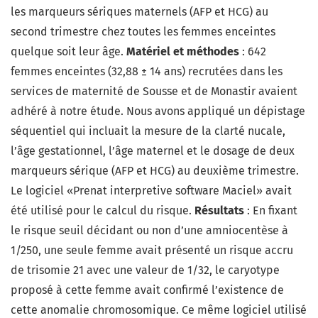
les marqueurs sériques maternels (AFP et HCG) au
second trimestre chez toutes les femmes enceintes
quelque soit leur âge.
Matériel et méthodes
: 642
femmes enceintes (32,88 ± 14 ans) recrutées dans les
services de maternité de Sousse et de Monastir avaient
adhéré à notre étude. Nous avons appliqué un dépistage
séquentiel qui incluait la mesure de la clarté nucale,
l’âge gestationnel, l’âge maternel et le dosage de deux
marqueurs sérique (AFP et HCG) au deuxième trimestre.
Le logiciel «Prenat interpretive software Maciel» avait
été utilisé pour le calcul du risque.
Résultats
: En fixant
le risque seuil décidant ou non d’une amniocentèse à
1/250, une seule femme avait présenté un risque accru
de trisomie 21 avec une valeur de 1/32, le caryotype
proposé à cette femme avait confirmé l’existence de
cette anomalie chromosomique. Ce même logiciel utilisé