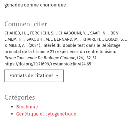
gonadotrophine chorionique
Comment citer
CHAHED, H. ., FERCHCHI, S. ., CHAABOUNI, Y. ., SAAFI, N. ., BEN
LIMEM, H. ., SAKOUHI, M. ., BERNARD, M. ., KHAIRI, H. ., LARADI, S. .,
& MILED, A. . (2024). Intérêt du double test dans le Dépistage
prénatal de la trisomie 21 : expérience du centre tunisien.
Revue Tunisienne De Biologie Clinique
, (24), 32–37.
https://doi.org/10.71699/revtunbiolclin.vi24.65
Formats de citations
Catégories
Biochimie
Génétique et cytogénétique