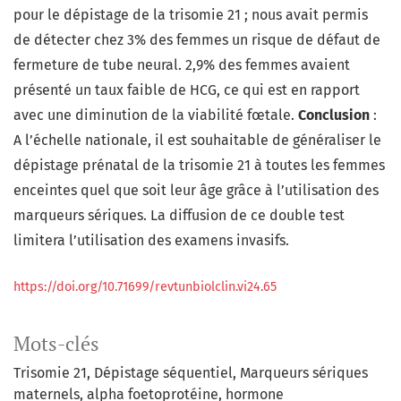
pour le dépistage de la trisomie 21 ; nous avait permis
de détecter chez 3% des femmes un risque de défaut de
fermeture de tube neural. 2,9% des femmes avaient
présenté un taux faible de HCG, ce qui est en rapport
avec une diminution de la viabilité fœtale.
Conclusion
:
A l’échelle nationale, il est souhaitable de généraliser le
dépistage prénatal de la trisomie 21 à toutes les femmes
enceintes quel que soit leur âge grâce à l’utilisation des
marqueurs sériques. La diffusion de ce double test
limitera l’utilisation des examens invasifs.
https://doi.org/10.71699/revtunbiolclin.vi24.65
Mots-clés
Trisomie 21
Dépistage séquentiel
Marqueurs sériques
maternels
alpha foetoprotéine
hormone