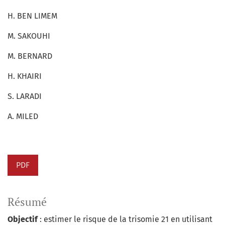
H. BEN LIMEM
M. SAKOUHI
M. BERNARD
H. KHAIRI
S. LARADI
A. MILED
PDF
Résumé
Objectif
: estimer le risque de la trisomie 21 en utilisant