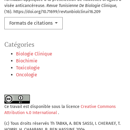
visée anticancéreuse.
Revue Tunisienne De Biologie Clinique
,
(16). https://doi.org/10.71699/revtunbiolclin.vi16.209
Formats de citations
Catégories
Biologie Clinique
Biochimie
Toxicologie
Oncologie
Ce travail est disponible sous la licence
Creative Commons
Attribution 4.0 International
.
(c) Tous droits réservés Th TABKA, A. BEN SASSI, I. CHERAIEF, T.
HOMRI, H. CHAABANI, B. BEN HASSINE 2004