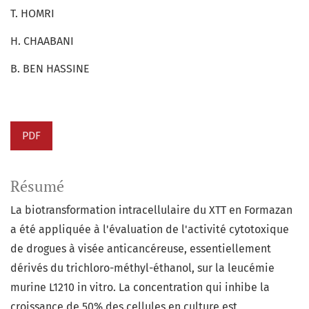
T. HOMRI
H. CHAABANI
B. BEN HASSINE
PDF
Résumé
La biotransformation intracellulaire du XTT en Formazan
a été appliquée à l'évaluation de l'activité cytotoxique
de drogues à visée anticancéreuse, essentiellement
dérivés du trichloro-méthyl-éthanol, sur la leucémie
murine L1210 in vitro. La concentration qui inhibe la
croissance de 50% des cellules en culture est