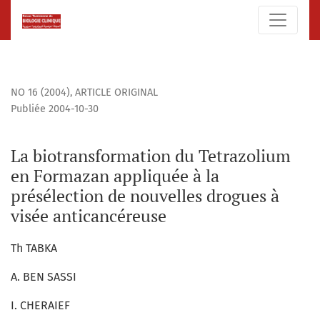
La biotransformation du Tetrazolium en Formazan appliquée
NO 16 (2004)
,
ARTICLE ORIGINAL
Publiée 2004-10-30
La biotransformation du Tetrazolium
en Formazan appliquée à la
présélection de nouvelles drogues à
visée anticancéreuse
Th TABKA
A. BEN SASSI
I. CHERAIEF