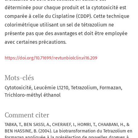
déterminée pour chaque produit et la cytotoxicité est
comparée à celle du Cisplatine (CDDP). Cette technique
colorimétrique utilisant un sel de tétrazolium ne
présente pas que des avantages et doit être employée
avec certaines précautions.
https://doi.org/10.71699/revtunbiolclin.vi16.209
Mots-clés
Cytotoxicité
Leucémie L1210
Tetrazolium
Formazan
Trichloro-méthyl éthanol
Comment citer
TABKA, T., BEN SASSI, A., CHERAIEF, I., HOMRI, T., CHAABANI, H., &
BEN HASSINE, B. (2004). La biotransformation du Tetrazolium en
Formazan appliquée à la présélection de nouvelles drogues à