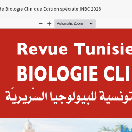
le
 de Biologie Clinique Edition spéciale JNBC 2026