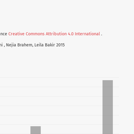
cence
Creative Commons Attribution 4.0 International
.
ni , Nejia Brahem, Leila Bakir 2015