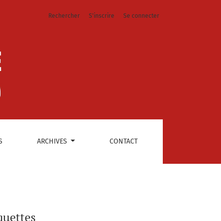
Rechercher
S'inscrire
Se connecter
S
ARCHIVES
CONTACT
quettes