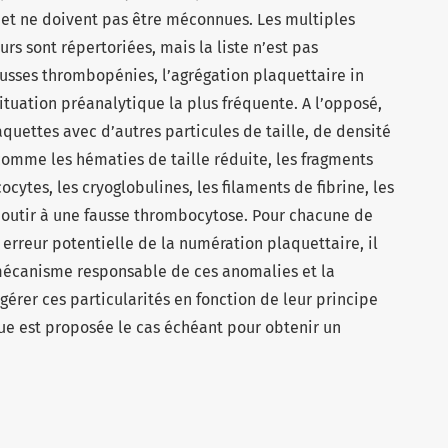
et ne doivent pas être méconnues. Les multiples
rs sont répertoriées, mais la liste n’est pas
ausses thrombopénies, l’agrégation plaquettaire in
situation préanalytique la plus fréquente. A l’opposé,
laquettes avec d’autres particules de taille, de densité
comme les hématies de taille réduite, les fragments
cytes, les cryoglobulines, les filaments de fibrine, les
aboutir à une fausse thrombocytose. Pour chacune de
 erreur potentielle de la numération plaquettaire, il
 mécanisme responsable de ces anomalies et la
érer ces particularités en fonction de leur principe
e est proposée le cas échéant pour obtenir un