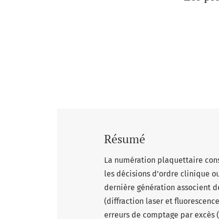
Résumé
La numération plaquettaire const
les décisions d’ordre clinique 
dernière génération associent 
(diffraction laser et fluorescen
erreurs de comptage par excès 