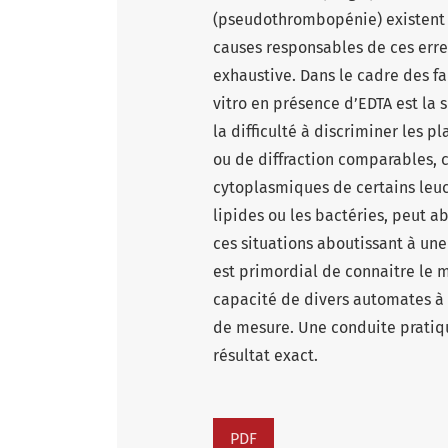
(pseudothrombopénie) existent 
causes responsables de ces erreu
exhaustive. Dans le cadre des f
vitro en présence d’EDTA est la 
la difficulté à discriminer les p
ou de diffraction comparables, 
cytoplasmiques de certains leuco
lipides ou les bactéries, peut 
ces situations aboutissant à une
est primordial de connaitre le
capacité de divers automates à g
de mesure. Une conduite pratiqu
résultat exact.
PDF