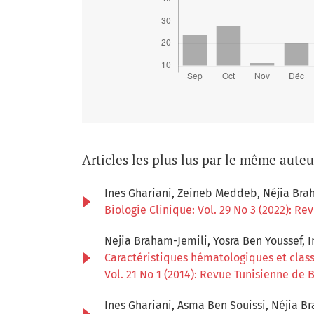
Articles les plus lus par le même aute
Ines Ghariani, Zeineb Meddeb, Néjia Brah
Biologie Clinique: Vol. 29 No 3 (2022): Re
Nejia Braham-Jemili, Yosra Ben Youssef, 
Caractéristiques hématologiques et clas
Vol. 21 No 1 (2014): Revue Tunisienne de B
Ines Ghariani, Asma Ben Souissi, Néjia Br