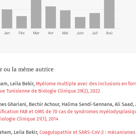
ur ou la même autrice
am, Leila Bekir,
Myélome multiple avec des inclusions en fo
vue Tunisienne de Biologie Clinique 29(2), 2022
Ines Ghariani, Bechir Achour, Halima Sendi-Sennana, Ali Saad,
sification FAB et OMS de 70 cas de syndromes myélodysplasi
iologie Clinique 21(1), 2014
aham, Leila Bekir,
Coagulopathie et SARS-CoV-2 : mécanismes 