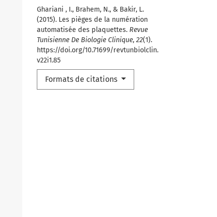
Ghariani , I., Brahem, N., & Bakir, L.
(2015). Les pièges de la numération
automatisée des plaquettes.
Revue
Tunisienne De Biologie Clinique
,
22
(1).
https://doi.org/10.71699/revtunbiolclin.
v22i1.85
Formats de citations