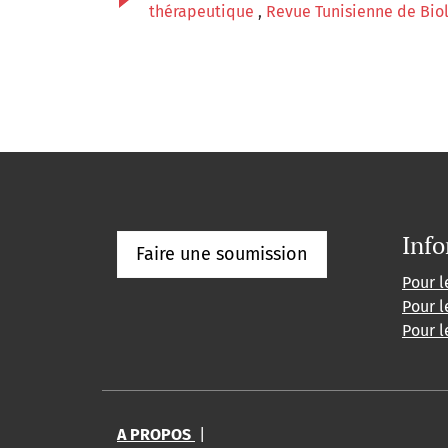
thérapeutique
,
Revue Tunisienne de Biolo
Info
Faire une soumission
Pour l
Pour l
Pour l
A PROPOS
|