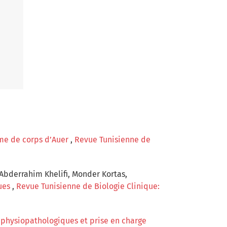
rme de corps d’Auer
,
Revue Tunisienne de
 Abderrahim Khelifi, Monder Kortas,
ques
,
Revue Tunisienne de Biologie Clinique:
physiopathologiques et prise en charge