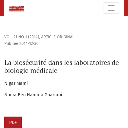
La biosécurité dans les laboratoires de biologie médicale
VOL. 21 NO 1 (2014)
,
ARTICLE ORIGINAL
Publiée 2014-12-30
La biosécurité dans les laboratoires de
biologie médicale
Nigar Mami
Noura Ben Hamida Ghariani
PDF