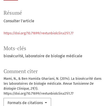
Résumé
Consulter l'article
https://doi.org/10.71699/revtunbiolclin.v21i1.77
Mots-clés
biosécurité
laboratoire de biologie médicale
Comment citer
Mami, N., & Ben Hamida Ghariani, N. (2014). La biosécurité dans
les laboratoires de biologie médicale.
Revue Tunisienne De
Biologie Clinique
,
21
(1).
https://doi.org/10.71699/revtunbiolclin.v21i1.77
Formats de citations