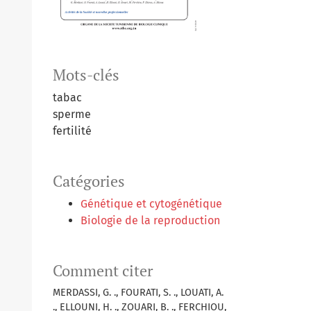
Mots-clés
tabac
sperme
fertilité
Catégories
Génétique et cytogénétique
Biologie de la reproduction
Comment citer
MERDASSI, G. ., FOURATI, S. ., LOUATI, A.
., ELLOUNI, H. ., ZOUARI, B. ., FERCHIOU,