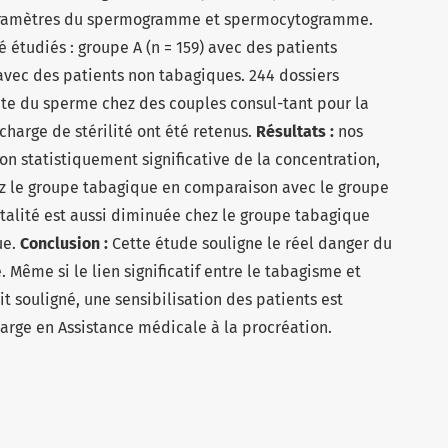
 paramètres du spermogramme et spermocytogramme.
 étudiés : groupe A (n = 159) avec des patients
 avec des patients non tabagiques. 244 dossiers
e du sperme chez des couples consul-tant pour la
charge de stérilité ont été retenus.
Résultats :
nos
n statistiquement significative de la concentration,
ez le groupe tabagique en comparaison avec le groupe
vitalité est aussi diminuée chez le groupe tabagique
ue.
Conclusion :
Cette étude souligne le réel danger du
. Même si le lien significatif entre le tabagisme et
ait souligné, une sensibilisation des patients est
harge en Assistance médicale à la procréation.