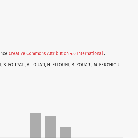
cence
Creative Commons Attribution 4.0 International
.
, S. FOURATI, A. LOUATI, H. ELLOUNI, B. ZOUARI, M. FERCHIOU,