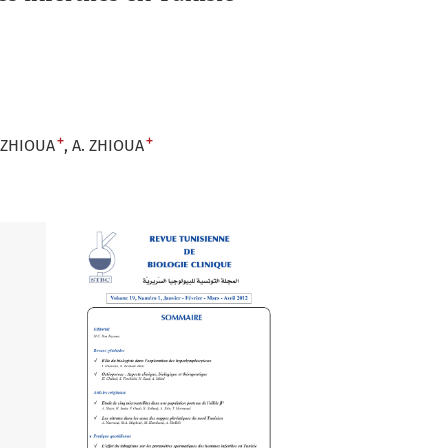
+
+
. ZHIOUA
A. ZHIOUA