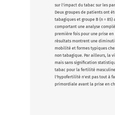
sur l'impact du tabac sur les
Deux groupes de patients ont été
tabagiques et groupe B (n = 85)
comportant une analyse complèt
première fois pour une prise en 
résultats montrent une diminutio
mobilité et formes typiques ch
non tabagique. Par ailleurs, la 
mais sans signification statistiq
tabac pour la fertilité masculine
l'hypofertilité n'est pas tout à f
primordiale avant la prise en c