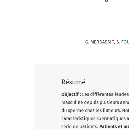
+
G. MERDASSI
S. FO
Résumé
Objectif :
Les différentes études 
masculine depuis plusieurs ann
du sperme chez les fumeurs. Not
caractéristiques spermatiques a
série de patients.
Patients et m