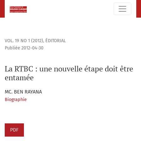
La RTBC : une nouvelle étape doit être entamée
VOL. 19 NO 1 (2012)
,
ÉDITORIAL
Publiée 2012-04-30
La RTBC : une nouvelle étape doit être
entamée
MC. BEN RAYANA
Biographie
PDF