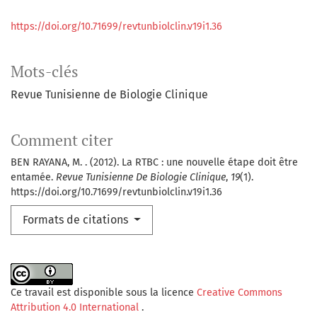
https://doi.org/10.71699/revtunbiolclin.v19i1.36
Mots-clés
Revue Tunisienne de Biologie Clinique
Comment citer
BEN RAYANA, M. . (2012). La RTBC : une nouvelle étape doit être
entamée.
Revue Tunisienne De Biologie Clinique
,
19
(1).
https://doi.org/10.71699/revtunbiolclin.v19i1.36
Formats de citations
Ce travail est disponible sous la licence
Creative Commons
Attribution 4.0 International
.