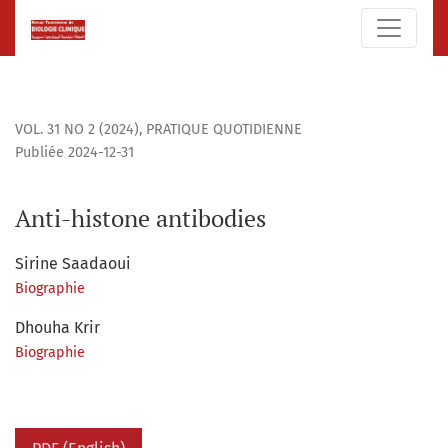
Anti-histone antibodies
VOL. 31 NO 2 (2024)
,
PRATIQUE QUOTIDIENNE
Publiée 2024-12-31
Anti-histone antibodies
Sirine Saadaoui
Biographie
Dhouha Krir
Biographie