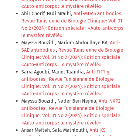
«Auto-anticorps : le mystère révélé»
Abir Cherif, Fadi Mraihi,
Anti-MDA5 antibodies
,
Revue Tunisienne de Biologie Clinique: Vol. 31
No 2 (2024): Edition spéciale : «Auto-anticorps :
le mystère révélé»
Mayssa Bouzidi, Mariem Abdoullaye BA,
Anti-
SAE antibodies
,
Revue Tunisienne de Biologie
Clinique: Vol. 31 No 2 (2024): Edition spéciale :
«Auto-anticorps : le mystère révélé»
Sarra Agoubi, Manel Taamlia,
Anti-TIF1-ɣ
antibodies
,
Revue Tunisienne de Biologie
Clinique: Vol. 31 No 2 (2024): Edition spéciale :
«Auto-anticorps : le mystère révélé»
Mayssa Bouzidi, Nader Ben Nejma,
Anti-NXP2
antibodies
,
Revue Tunisienne de Biologie
Clinique: Vol. 31 No 2 (2024): Edition spéciale :
«Auto-anticorps : le mystère révélé»
Ansar Mefteh, Safa Mathlouthi,
Anti-KS