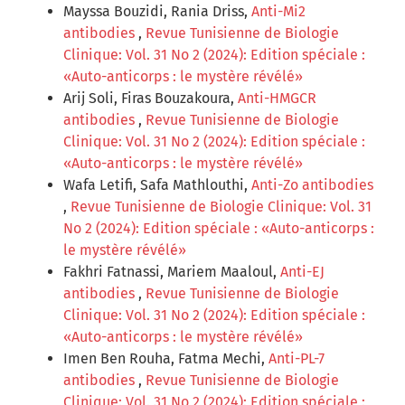
Mayssa Bouzidi, Rania Driss,
Anti-Mi2
antibodies
,
Revue Tunisienne de Biologie
Clinique: Vol. 31 No 2 (2024): Edition spéciale :
«Auto-anticorps : le mystère révélé»
Arij Soli, Firas Bouzakoura,
Anti-HMGCR
antibodies
,
Revue Tunisienne de Biologie
Clinique: Vol. 31 No 2 (2024): Edition spéciale :
«Auto-anticorps : le mystère révélé»
Wafa Letifi, Safa Mathlouthi,
Anti-Zo antibodies
,
Revue Tunisienne de Biologie Clinique: Vol. 31
No 2 (2024): Edition spéciale : «Auto-anticorps :
le mystère révélé»
Fakhri Fatnassi, Mariem Maaloul,
Anti-EJ
antibodies
,
Revue Tunisienne de Biologie
Clinique: Vol. 31 No 2 (2024): Edition spéciale :
«Auto-anticorps : le mystère révélé»
Imen Ben Rouha, Fatma Mechi,
Anti-PL-7
antibodies
,
Revue Tunisienne de Biologie
Clinique: Vol. 31 No 2 (2024): Edition spéciale :