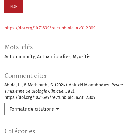
PDF
https://doi.org/10.71699/revtunbiolclin.v31i2.309
Mots-clés
Autoimmunity
Autoantibodies
Myositis
Comment citer
Abida, H., & Mathlouthi, S. (2024). Anti-cN1A antibodies.
Revue
Tunisienne De Biologie Clinique
,
31
(2).
https://doi.org/10.71699/revtunbiolclin.v31i2.309
Formats de citations
Catégories