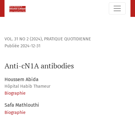
Anti-cN1A antibodies
VOL. 31 NO 2 (2024)
,
PRATIQUE QUOTIDIENNE
Publiée 2024-12-31
Anti-cN1A antibodies
Houssem Abida
Hôpital Habib Thameur
Biographie
Safa Mathlouthi
Biographie