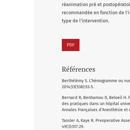
réanimation pré et postopératoi
recommandée en fonction de l’in
type de l’intervention.
PDF
Références
Berthélémy S. L’hémogramme ou num
2014;53(538):53‑5.
Bernard R, Benhamou D, Beloeil H. 
des pratiques dans un hôpital univ
Annales Françaises d’Anesthésie et 
Tassler A, Kaye R. Preoperative Asse
49(3):517‑29.