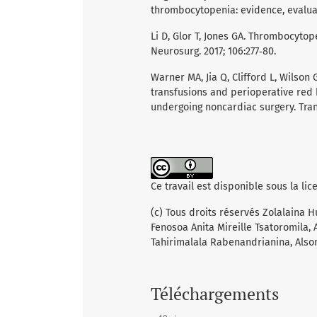
thrombocytopenia: evidence, evaluati
Li D, Glor T, Jones GA. Thrombocyto
Neurosurg. 2017; 106:277‑80.
Warner MA, Jia Q, Clifford L, Wilson 
transfusions and perioperative red
undergoing noncardiac surgery. Tran
Ce travail est disponible sous la li
(c) Tous droits réservés Zolalaina 
Fenosoa Anita Mireille Tsatoromila
Tahirimalala Rabenandrianina, Also
Téléchargements