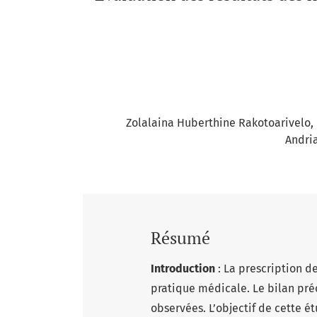
Zolalaina Huberthine Rakotoarivelo
Andri
Résumé
Introduction
: La prescription 
pratique médicale. Le bilan pr
observées. L’objectif de cette é