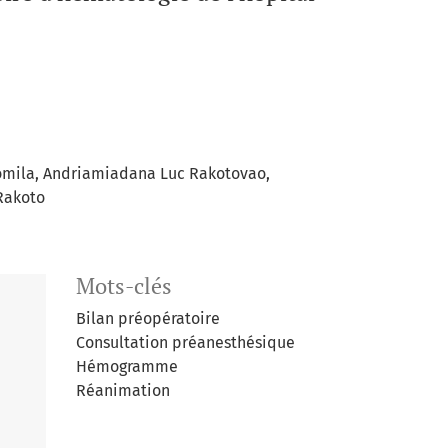
omila
Andriamiadana Luc Rakotovao
Rakoto
Mots-clés
Bilan préopératoire
Consultation préanesthésique
Hémogramme
Réanimation