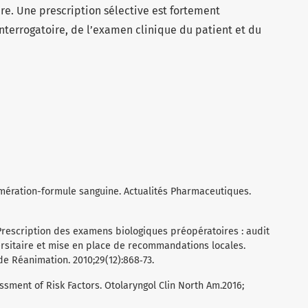
re. Une prescription sélective est fortement
terrogatoire, de l’examen clinique du patient et du
ération-formule sanguine. Actualités Pharmaceutiques.
Prescription des examens biologiques préopératoires : audit
ersitaire et mise en place de recommandations locales.
de Réanimation. 2010;29(12):868‑73.
ssment of Risk Factors. Otolaryngol Clin North Am.2016;