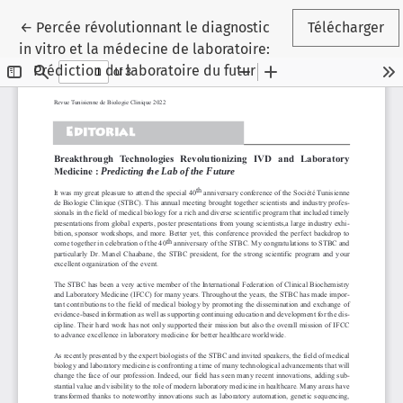
Retourner aux informations sur l'article
←
Percée révolutionnant le diagnostic
Télécharger
in vitro et la médecine de laboratoire:
Prédiction du laboratoire du futur