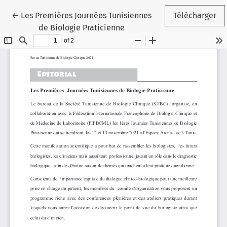
Retourner aux informations sur l'article
←
Les Premières Journées Tunisiennes
Télécharger
de Biologie Praticienne