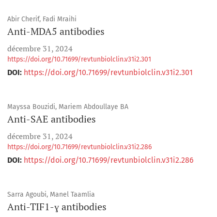
Abir Cherif, Fadi Mraihi
Anti-MDA5 antibodies
décembre 31, 2024
https://doi.org/10.71699/revtunbiolclin.v31i2.301
DOI:
https://doi.org/10.71699/revtunbiolclin.v31i2.301
Mayssa Bouzidi, Mariem Abdoullaye BA
Anti-SAE antibodies
décembre 31, 2024
https://doi.org/10.71699/revtunbiolclin.v31i2.286
DOI:
https://doi.org/10.71699/revtunbiolclin.v31i2.286
Sarra Agoubi, Manel Taamlia
Anti-TIF1-ɣ antibodies