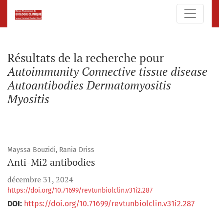
Rechercher
Résultats de la recherche pour
Autoimmunity Connective tissue disease
Autoantibodies Dermatomyositis
Myositis
Mayssa Bouzidi, Rania Driss
Anti-Mi2 antibodies
décembre 31, 2024
https://doi.org/10.71699/revtunbiolclin.v31i2.287
DOI:
https://doi.org/10.71699/revtunbiolclin.v31i2.287