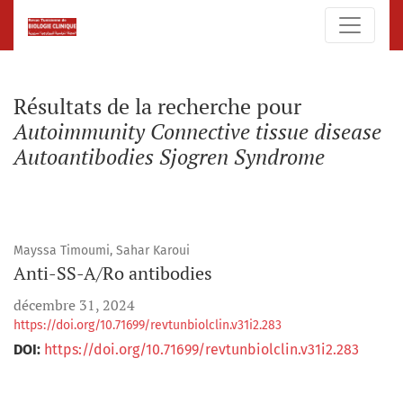
Rechercher
Résultats de la recherche pour
Autoimmunity Connective tissue disease
Autoantibodies Sjogren Syndrome
Mayssa Timoumi, Sahar Karoui
Anti-SS-A/Ro antibodies
décembre 31, 2024
https://doi.org/10.71699/revtunbiolclin.v31i2.283
DOI:
https://doi.org/10.71699/revtunbiolclin.v31i2.283