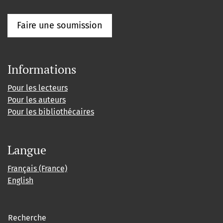
Faire une soumission
Informations
Pour les lecteurs
Pour les auteurs
Pour les bibliothécaires
Langue
Français (France)
English
Recherche