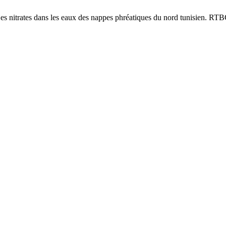
ns les eaux des nappes phréatiques du nord tunisien. RTBC [Inter