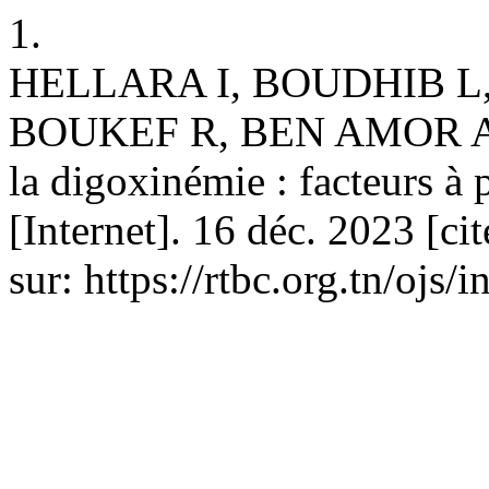
1.
HELLARA I, BOUDHIB L,
BOUKEF R, BEN AMOR A, N
la digoxinémie : facteurs à
[Internet]. 16 déc. 2023 [ci
sur: https://rtbc.org.tn/ojs/