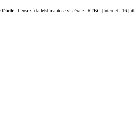
ile : Pensez à la leishmaniose viscérale . RTBC [Internet]. 16 juill. 