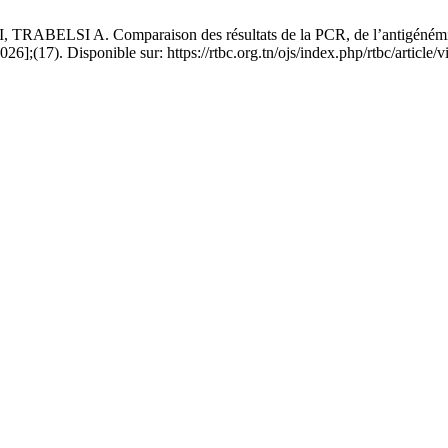
 Comparaison des résultats de la PCR, de l’antigénémie et de l’
];(17). Disponible sur: https://rtbc.org.tn/ojs/index.php/rtbc/article/